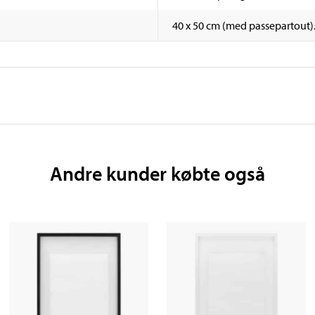
40 x 50 cm (med passepartout)
Andre kunder købte også