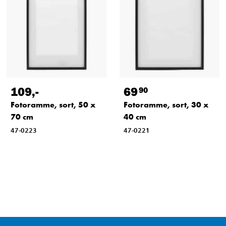
109
,-
69
90
Fotoramme, sort, 50 x
Fotoramme, sort, 30 x
70 cm
40 cm
47-0223
47-0221