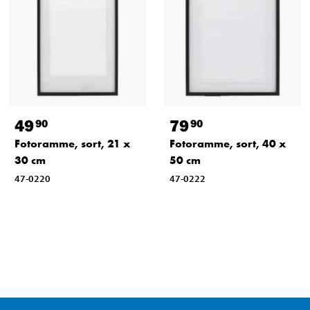
49
79
90
90
Fotoramme, sort, 21 x
Fotoramme, sort, 40 x
30 cm
50 cm
47-0220
47-0222