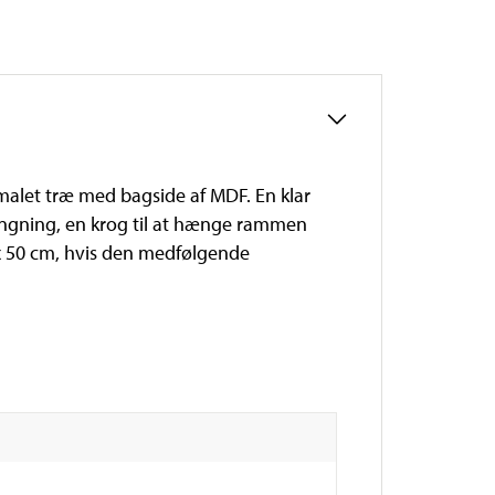
f malet træ med bagside af MDF. En klar
ængning, en krog til at hænge rammen
 x 50 cm, hvis den medfølgende