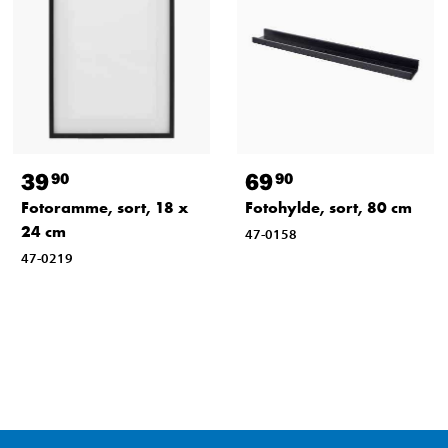
39
69
90
90
Fotoramme, sort, 18 x
Fotohylde, sort, 80 cm
24 cm
47-0158
47-0219