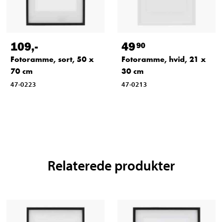
109
,-
49
90
Fotoramme, sort, 50 x
Fotoramme, hvid, 21 x
70 cm
30 cm
47-0223
47-0213
Relaterede produkter