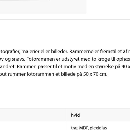
otografier, malerier eller billeder. Rammerne er fremstillet a
tøv og snavs. Fotorammen er udstyret med to kroge til oph
andret. Rammen passer til et motiv med en størrelse på 40
out rummer fotorammen et billede på 50 x 70 cm.
hvid
træ, MDF, plexiglas