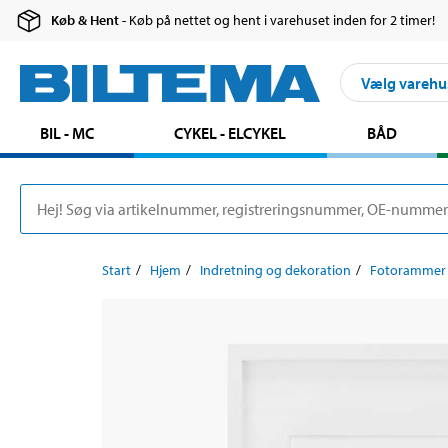
Køb & Hent
- Køb på nettet og hent i varehuset inden for 2 timer!
Vælg varehu
BIL - MC
CYKEL - ELCYKEL
BÅD
Start
Hjem
Indretning og dekoration
Fotorammer 