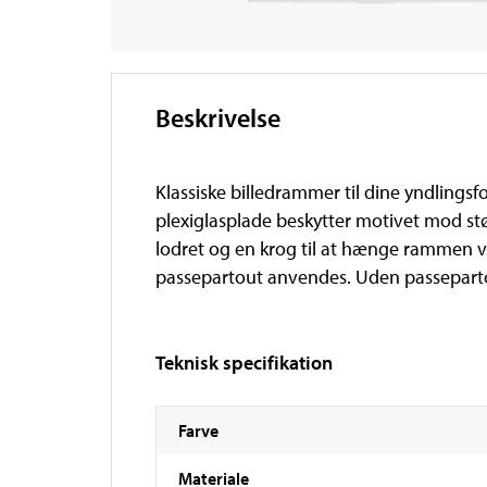
Beskrivelse
Klassiske billedrammer til dine yndlingsf
plexiglasplade beskytter motivet mod s
lodret og en krog til at hænge rammen v
passepartout anvendes. Uden passepart
Teknisk specifikation
Farve
Materiale