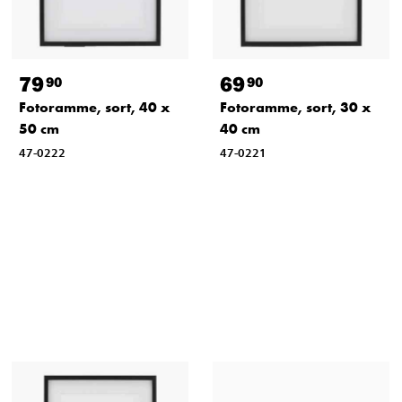
79
69
90
90
Fotoramme, sort, 40 x
Fotoramme, sort, 30 x
50 cm
40 cm
47-0222
47-0221