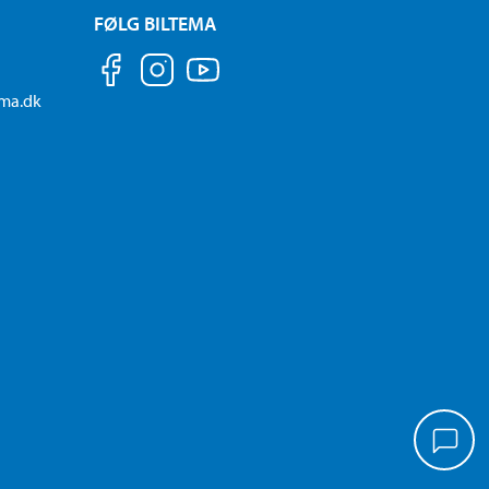
FØLG BILTEMA
ema.dk