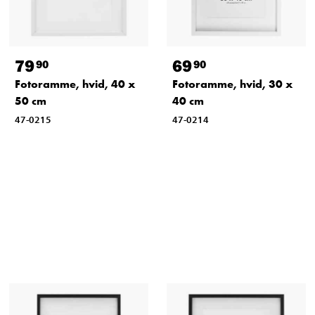
79
69
90
90
Fotoramme, hvid, 40 x
Fotoramme, hvid, 30 x
50 cm
40 cm
47-0215
47-0214