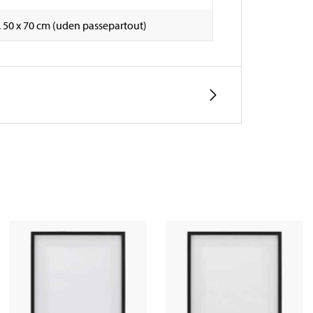
. 50 x 70 cm (uden passepartout)