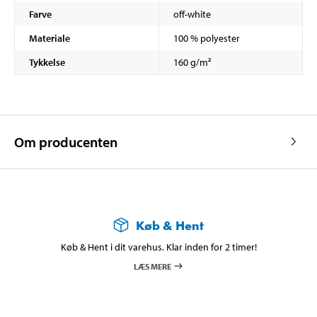
Farve
off-white
Materiale
100 % polyester
Tykkelse
160 g/m²
Om producenten
Køb & Hent
Køb & Hent i dit varehus. Klar inden for 2 timer!
LÆS MERE