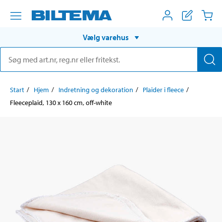
Vælg varehus
Start
Hjem
Indretning og dekoration
Plaider i fleece
Fleeceplaid, 130 x 160 cm, off-white