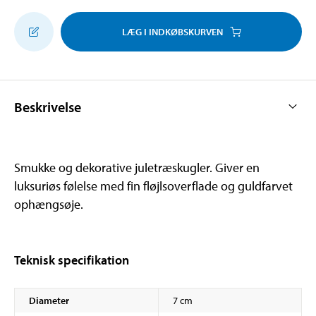
LÆG I INDKØBSKURVEN
Beskrivelse
Smukke og dekorative juletræskugler. Giver en
luksuriøs følelse med fin fløjlsoverflade og guldfarvet
ophængsøje.
Teknisk specifikation
Diameter
7 cm