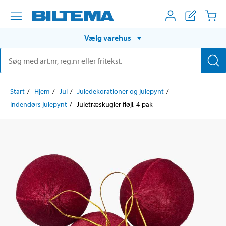
Vælg varehus
Start
Hjem
Jul
Juledekorationer og julepynt
Indendørs julepynt
Juletræskugler fløjl, 4-pak