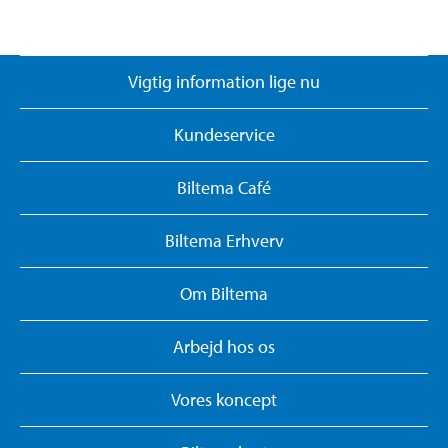
Vigtig information lige nu
Kundeservice
Biltema Café
Biltema Erhverv
Om Biltema
Arbejd hos os
Vores koncept