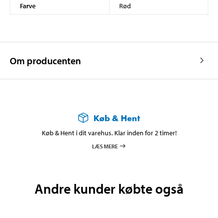
Farve
Rød
Om producenten
Køb & Hent
Køb & Hent i dit varehus. Klar inden for 2 timer!
LÆS MERE
Andre kunder købte også