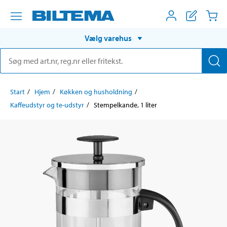
Vælg varehus
Start
Hjem
Køkken og husholdning
Kaffeudstyr og te-udstyr
Stempelkande, 1 liter