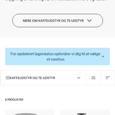
MERE OM KAFFEUDSTYR OG TE-UDSTYR
For opdateret lagerstatus opfordrer vi dig til at vælge
et varehus
KAFFEUDSTYR OG TE-UDSTYR
8
PRODUKTER