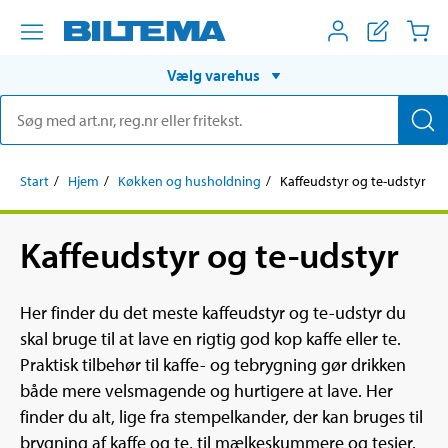
Vælg varehus
Start
Hjem
Køkken og husholdning
Kaffeudstyr og te-udstyr
Kaffeudstyr og te-udstyr
Her finder du det meste kaffeudstyr og te-udstyr du
skal bruge til at lave en rigtig god kop kaffe eller te.
Praktisk tilbehør til kaffe- og tebrygning gør drikken
både mere velsmagende og hurtigere at lave. Her
finder du alt, lige fra stempelkander, der kan bruges til
brygning af kaffe og te, til mælkeskummere og tesier.