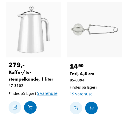
279
,-
14
90
Kaffe-/te-
Tesi, 4,5 cm
stempelkande, 1 liter
85-0394
47-3102
Findes på lager i
5
varehuse
Findes på lager i
19
varehuse