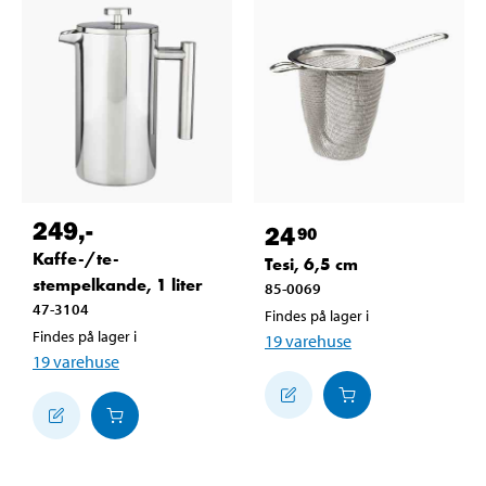
249
,-
24
90
Kaffe-/te-
Tesi, 6,5 cm
stempelkande, 1 liter
85-0069
47-3104
Findes på lager i
Findes på lager i
19
varehuse
19
varehuse