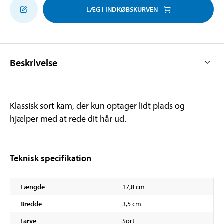
LÆG I INDKØBSKURVEN
Beskrivelse
Klassisk sort kam, der kun optager lidt plads og
hjælper med at rede dit hår ud.
Teknisk specifikation
Længde
17,8 cm
Bredde
3,5 cm
Farve
Sort