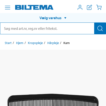
Vælg varehus
Start
Hjem
Kropspleje
Hårpleje
Kam