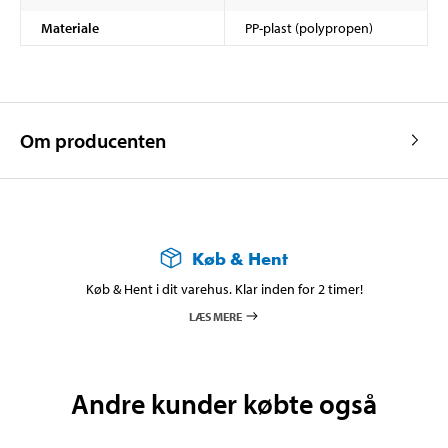
Materiale
PP-plast (polypropen)
Om producenten
Køb & Hent
Køb & Hent i dit varehus. Klar inden for 2 timer!
LÆS MERE
Andre kunder købte også