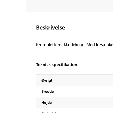
Beskrivelse
Krompletteret klædeknag. Med forsænked
Teknisk specifikation
Øvrigt
Bredde
Højde