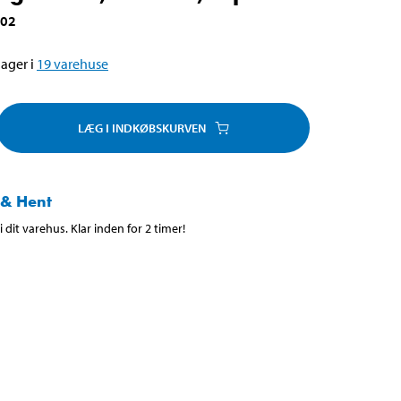
002
ager i
19
varehuse
LÆG I INDKØBSKURVEN
 & Hent
 dit varehus. Klar inden for 2 timer!