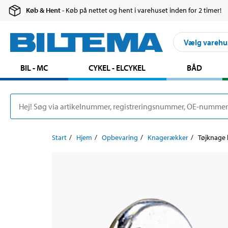
Køb & Hent
- Køb på nettet og hent i varehuset inden for 2 timer!
Vælg varehu
BIL - MC
CYKEL - ELCYKEL
BÅD
Start
Hjem
Opbevaring
Knagerækker
Tøjknage 