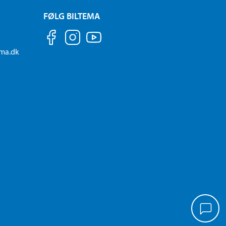
FØLG BILTEMA
ema.dk