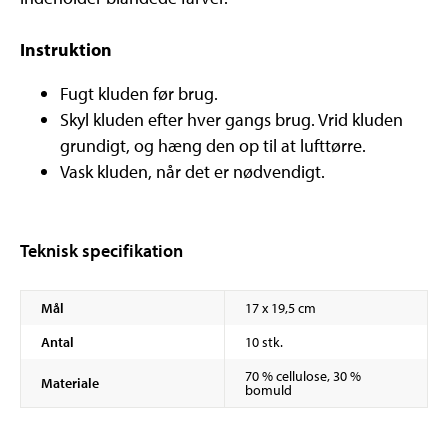
Instruktion
Fugt kluden før brug.
Skyl kluden efter hver gangs brug. Vrid kluden
grundigt, og hæng den op til at lufttørre.
Vask kluden, når det er nødvendigt.
Teknisk specifikation
Mål
17 x 19,5 cm
Antal
10 stk.
70 % cellulose, 30 %
Materiale
bomuld