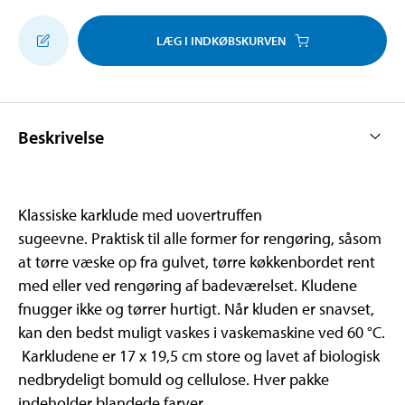
LÆG I INDKØBSKURVEN
Beskrivelse
Klassiske karklude med uovertruffen
sugeevne. Praktisk til alle former for rengøring, såsom
at tørre væske op fra gulvet, tørre køkkenbordet rent
med eller ved rengøring af badeværelset. Kludene
fnugger ikke og tørrer hurtigt. Når kluden er snavset,
kan den bedst muligt vaskes i vaskemaskine ved 60 °C.
Karkludene er 17 x 19,5 cm store og lavet af biologisk
nedbrydeligt bomuld og cellulose. Hver pakke
indeholder blandede farver.