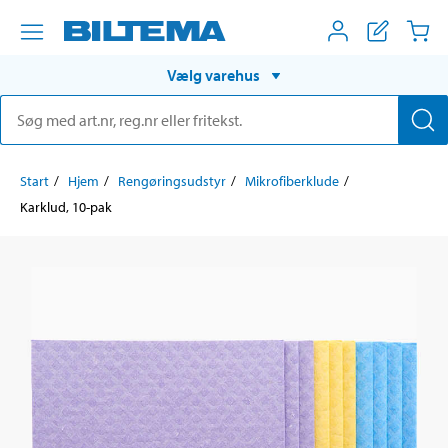
Vælg varehus
Start
Hjem
Rengøringsudstyr
Mikrofiberklude
Karklud, 10-pak