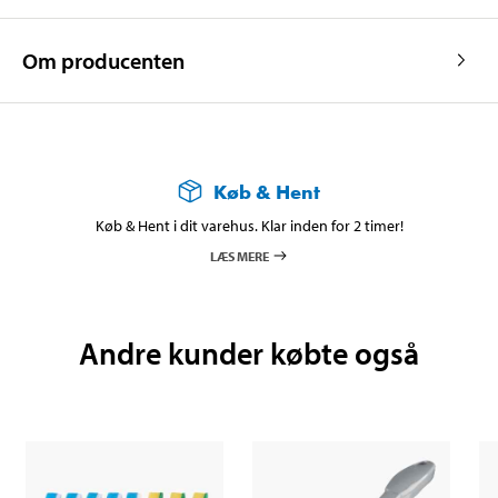
Om producenten
Køb & Hent
Køb & Hent i dit varehus. Klar inden for 2 timer!
LÆS MERE
Andre kunder købte også