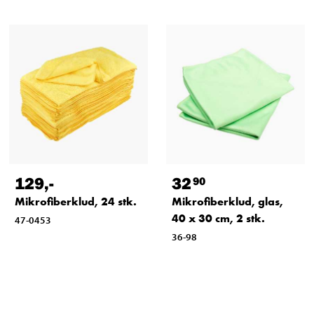
129
,-
32
90
Mikrofiberklud, 24 stk.
Mikrofiberklud, glas,
40 x 30 cm, 2 stk.
47-0453
36-98