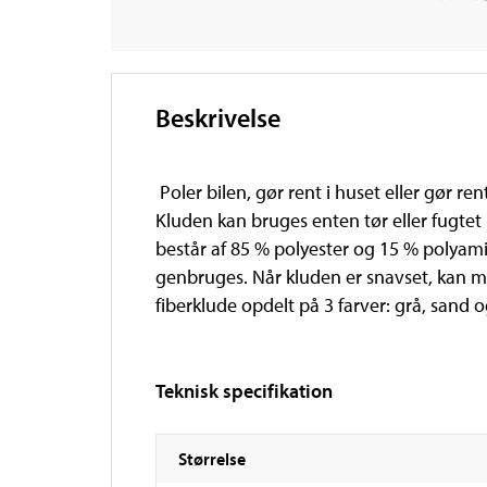
Beskrivelse
Poler bilen, gør rent i huset eller gør re
Kluden kan bruges enten tør eller fugtet m
består af 85 % polyester og 15 % polyami
genbruges. Når kluden er snavset, kan ma
fiberklude opdelt på 3 farver: grå, sand o
Teknisk specifikation
Størrelse