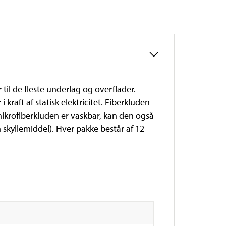
 til de fleste underlag og overflader.
kraft af statisk elektricitet. Fiberkluden
mikrofiberkluden er vaskbar, kan den også
skyllemiddel). Hver pakke består af 12