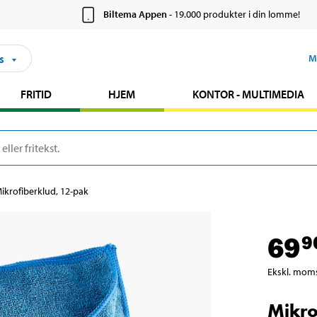
Biltema Appen
- 19.000 produkter i din lomme!
s
M
FRITID
HJEM
KONTOR - MULTIMEDIA
ikrofiberklud, 12-pak
69
9
Ekskl. mom
Mikro