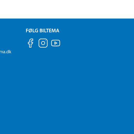
FØLG BILTEMA
ema.dk