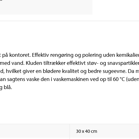
nt på kontoret. Effektiv rengøring og polering uden kemikalier
ed vand. Kluden tiltrækker effektivt støv- og snavspartikler i 
d, hvilket giver en blødere kvalitet og bedre sugeevne. Da 
n sagtens vaske den i vaskemaskinen ved op til 60 °C (uden 
g blå.
30 x 40 cm