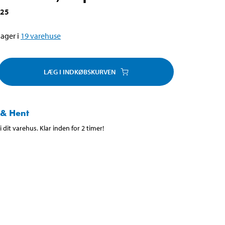
325
ager i
19
varehuse
LÆG I INDKØBSKURVEN
 & Hent
 dit varehus. Klar inden for 2 timer!