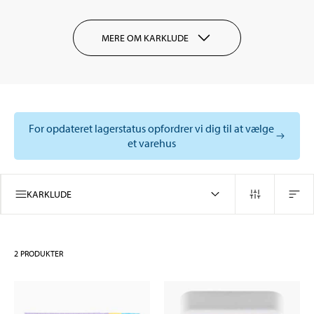
MERE OM KARKLUDE
For opdateret lagerstatus opfordrer vi dig til at vælge
et varehus
KARKLUDE
2
PRODUKTER