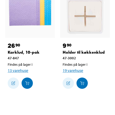
26
9
90
90
Karklud, 10-pak
Holder til køkkenklud
47-847
47-3002
Findes på lager i
Findes på lager i
13
varehuse
19
varehuse