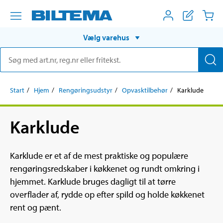
Vælg varehus
Start
Hjem
Rengøringsudstyr
Opvasktilbehør
Karklude
Karklude
Karklude er et af de mest praktiske og populære
rengøringsredskaber i køkkenet og rundt omkring i
hjemmet. Karklude bruges dagligt til at tørre
overflader af, rydde op efter spild og holde køkkenet
rent og pænt.