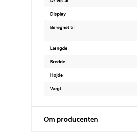
Drives af
Display
Beregnet til
Længde
Bredde
Højde
Vægt
Om producenten