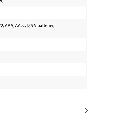
r)
, AAA, AA, C, D, 9 V batterier,