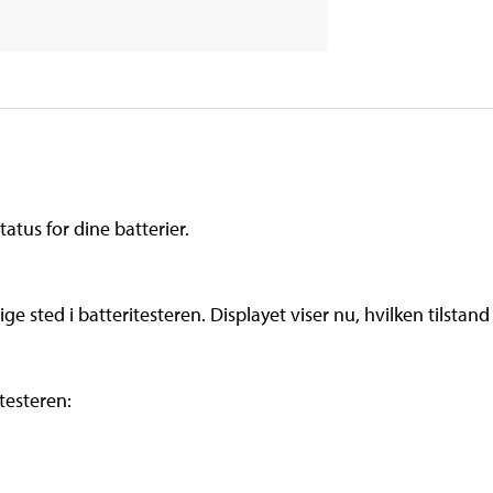
atus for dine batterier.
tige sted i batteritesteren. Displayet viser nu, hvilken tilstand 
testeren: