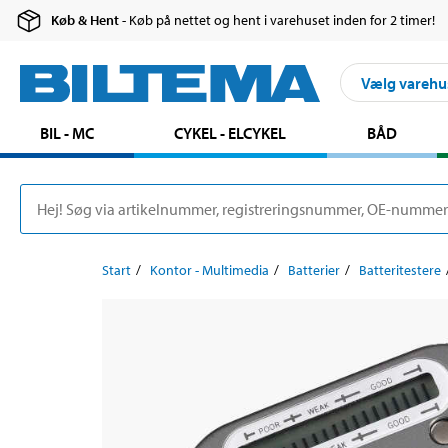
Køb & Hent
- Køb på nettet og hent i varehuset inden for 2 timer!
Vælg varehu
BIL - MC
CYKEL - ELCYKEL
BÅD
Start
Kontor - Multimedia
Batterier
Batteritestere