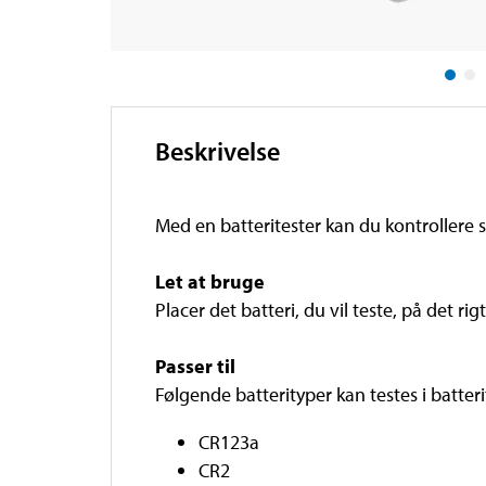
Beskrivelse
Med en batteritester kan du kontrollere st
Let at bruge
Placer det batteri, du vil teste, på det rig
Passer til
Følgende batterityper kan testes i batteri
CR123a
CR2