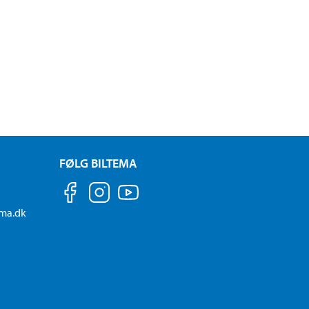
FØLG BILTEMA
ema.dk