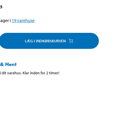
03
ager i
19
varehuse
LÆG I INDKØBSKURVEN
 & Hent
 dit varehus. Klar inden for 2 timer!