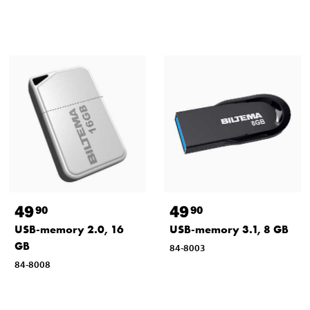
49
49
90
90
USB-memory 2.0, 16
USB-memory 3.1, 8 GB
GB
84-8003
84-8008