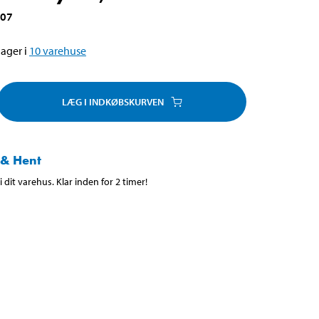
007
ager i
10
varehuse
LÆG I INDKØBSKURVEN
 & Hent
 dit varehus. Klar inden for 2 timer!