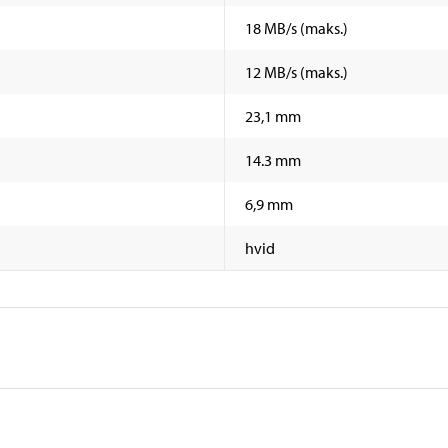
18 MB/s (maks.)
12 MB/s (maks.)
23,1 mm
14.3 mm
6,9 mm
hvid