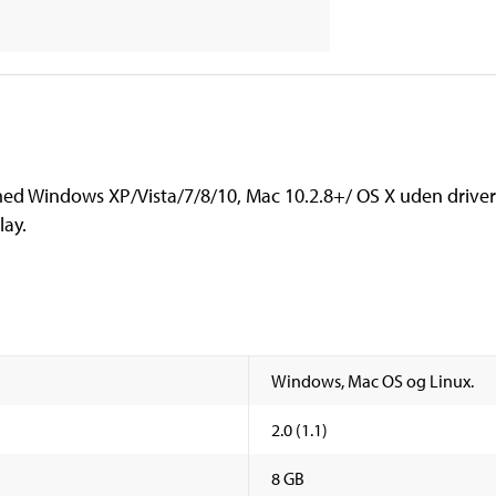
ed Windows XP/Vista/7/8/10, Mac 10.2.8+/ OS X uden drivere 
lay.
Windows, Mac OS og Linux.
2.0 (1.1)
8 GB