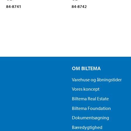
84-8741
84-8742
OM BILTEMA
Varehuse og åbningstider
Vores koncept
Biltema Real Estate
Biltema Foundation
Dokumentsøgning
Bæredygtighed