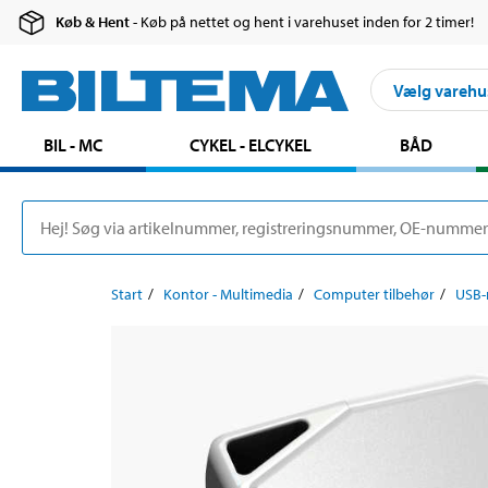
Køb & Hent
- Køb på nettet og hent i varehuset inden for 2 timer!
Vælg varehu
BIL - MC
CYKEL - ELCYKEL
BÅD
Start
Kontor - Multimedia
Computer tilbehør
USB-