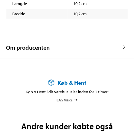
Længde
10,2 cm
Bredde
10,2 cm
Om producenten
Køb & Hent
Køb & Hent i dit varehus. Klar inden for 2 timer!
LÆS MERE
Andre kunder købte også