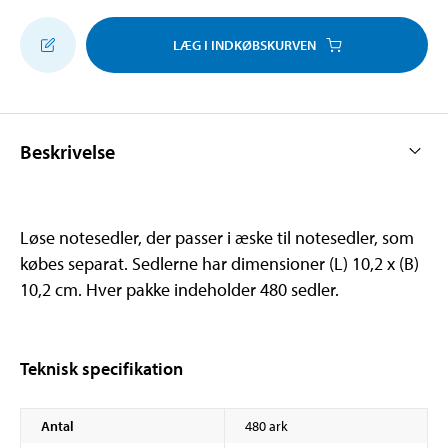
LÆG I INDKØBSKURVEN
Beskrivelse
Løse notesedler, der passer i æske til notesedler, som
købes separat. Sedlerne har dimensioner (L) 10,2 x (B)
10,2 cm. Hver pakke indeholder 480 sedler.
Teknisk specifikation
Antal
480 ark