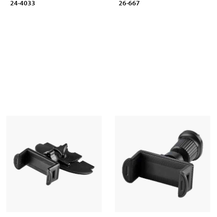
24-4033
26-667