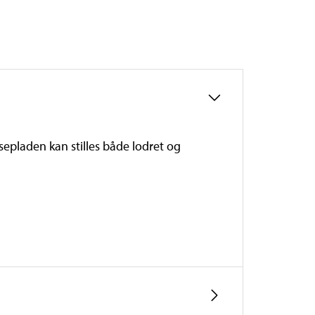
æsepladen kan stilles både lodret og