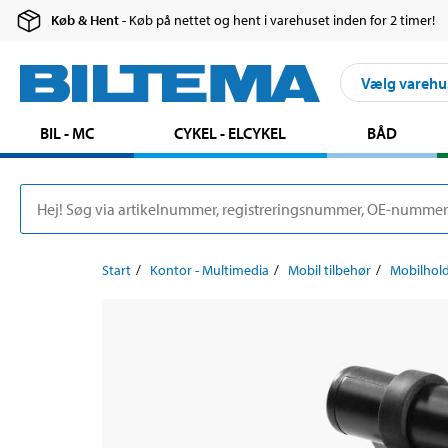
Køb & Hent
- Køb på nettet og hent i varehuset inden for 2 timer!
Vælg varehu
BIL - MC
CYKEL - ELCYKEL
BÅD
Start
Kontor - Multimedia
Mobil tilbehør
Mobilhol