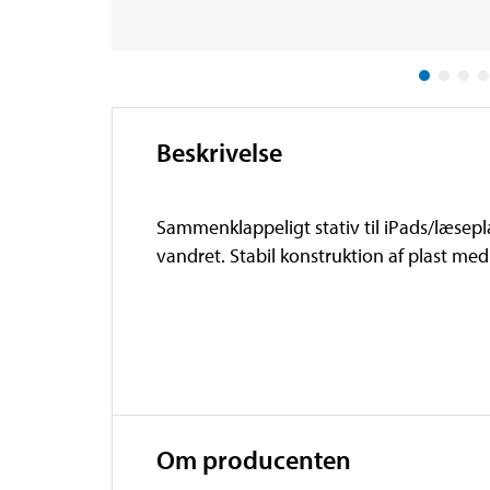
Beskrivelse
Sammenklappeligt stativ til iPads/læseplad
vandret. Stabil konstruktion af plast med 
Om producenten