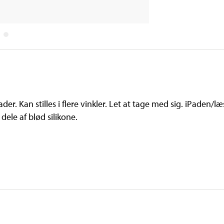
er. Kan stilles i flere vinkler. Let at tage med sig. iPaden/l
dele af blød silikone.