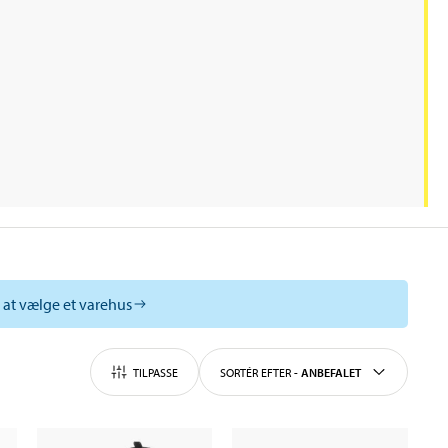
l at vælge et varehus
TILPASSE
SORTÉR EFTER
-
ANBEFALET