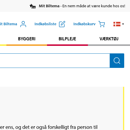
Mit Biltema
- En nem måde at være kunde hos os!
it Biltema
Indkøbsliste
Indkøbskurv
BYGGERI
BILPLEJE
VÆRKTØJ
er ens, og det er også forskelligt fra person til