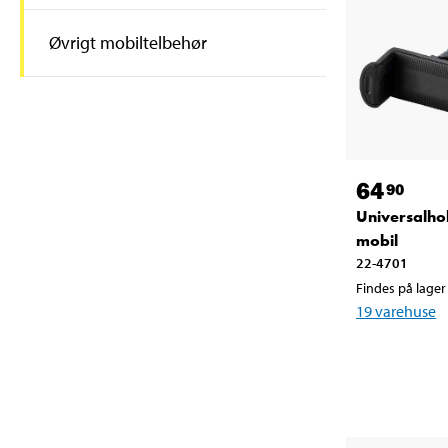
Øvrigt mobiltelbehør
64
90
Universalhol
mobil
22-4701
Findes på lager 
19
varehuse