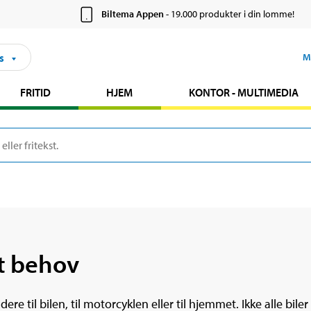
Biltema Appen
- 19.000 produkter i din lomme!
s
M
FRITID
HJEM
KONTOR - MULTIMEDIA
rt behov
e til bilen, til motorcyklen eller til hjemmet. Ikke alle biler 