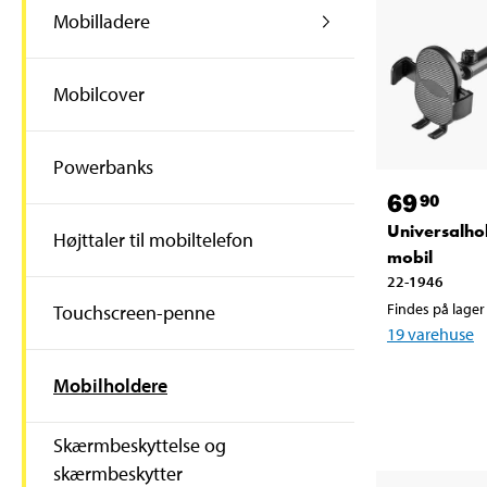
Mobilladere
Mobilcover
Powerbanks
69
90
Universalhol
Højttaler til mobiltelefon
mobil
22-1946
Findes på lager 
Touchscreen-penne
19
varehuse
Mobilholdere
Skærmbeskyttelse og
skærmbeskytter