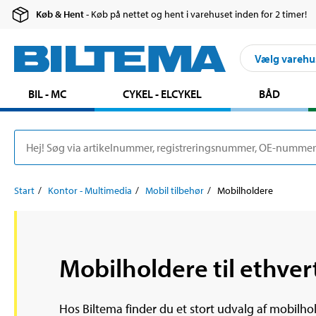
Køb & Hent
- Køb på nettet og hent i varehuset inden for 2 timer!
Vælg varehu
BIL - MC
CYKEL - ELCYKEL
BÅD
Start
Kontor - Multimedia
Mobil tilbehør
Mobilholdere
Mobilholdere til ethve
Hos Biltema finder du et stort udvalg af mobilholder