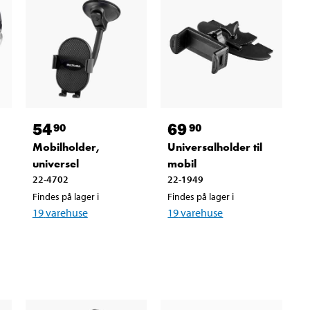
54
69
90
90
Mobilholder,
Universalholder til
universel
mobil
22-4702
22-1949
Findes på lager i
Findes på lager i
19
varehuse
19
varehuse