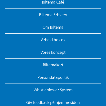
Biltema Café
Biltema Erhverv
Om Biltema
Arbejd hos os
Vores koncept
Biltemakort
Persondatapolitik
Whistleblower System
Giv feedback på hjemmesiden