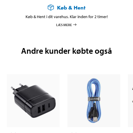
Køb & Hent
Køb & Hent i dit varehus. Klar inden for 2 timer!
LÆS MERE
Andre kunder købte også