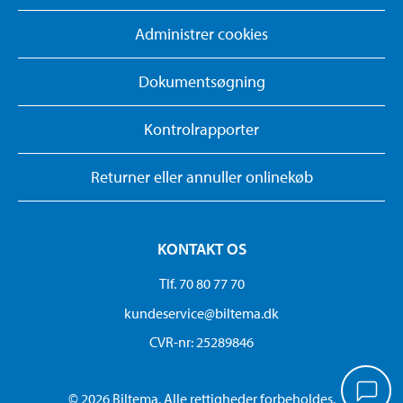
Administrer cookies
Dokumentsøgning
Kontrolrapporter
Returner eller annuller onlinekøb
KONTAKT OS
Tlf. 70 80 77 70
kundeservice@biltema.dk
CVR-nr: 25289846
© 2026 Biltema. Alle rettigheder forbeholdes.