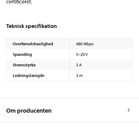
certificeret.
Teknisk specifikation
Overførselshastighed
480 Mbps
Spænding
5–20 V
Strømstyrke
3 A
Ledningslængde
3 m
Om producenten