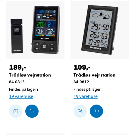
189
,-
109
,-
Trådløs vejrstation
Trådløs vejrstation
84-0813
84-0812
Findes på lager i
Findes på lager i
19
varehuse
19
varehuse