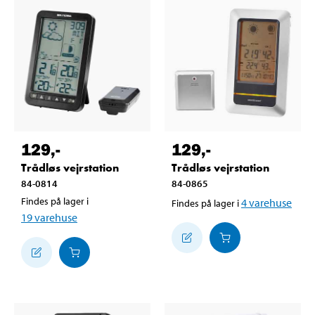
129
,-
129
,-
Trådløs vejrstation
Trådløs vejrstation
84-0814
84-0865
Findes på lager i
4
varehuse
Findes på lager i
19
varehuse