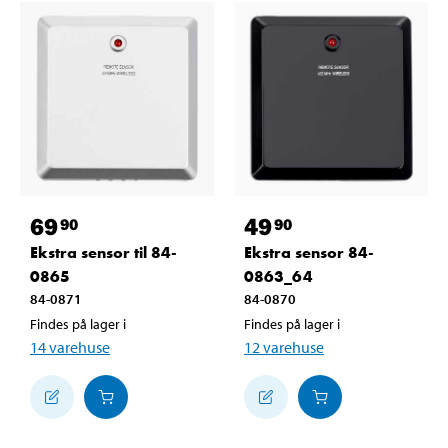
69
49
90
90
Ekstra sensor til 84-
Ekstra sensor 84-
0865
0863_64
84-0871
84-0870
Findes på lager i
Findes på lager i
14
varehuse
12
varehuse