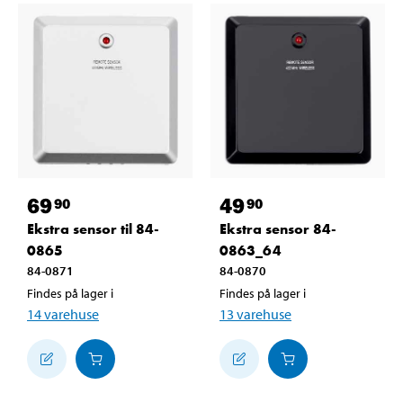
69
49
90
90
Ekstra sensor til 84-
Ekstra sensor 84-
0865
0863_64
84-0871
84-0870
Findes på lager i
Findes på lager i
14
varehuse
13
varehuse