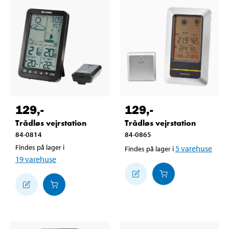
129
,-
129
,-
Trådløs vejrstation
Trådløs vejrstation
84-0814
84-0865
Findes på lager i
5
varehuse
Findes på lager i
19
varehuse