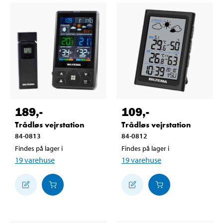
189
,-
109
,-
Trådløs vejrstation
Trådløs vejrstation
84-0813
84-0812
Findes på lager i
Findes på lager i
19
varehuse
19
varehuse