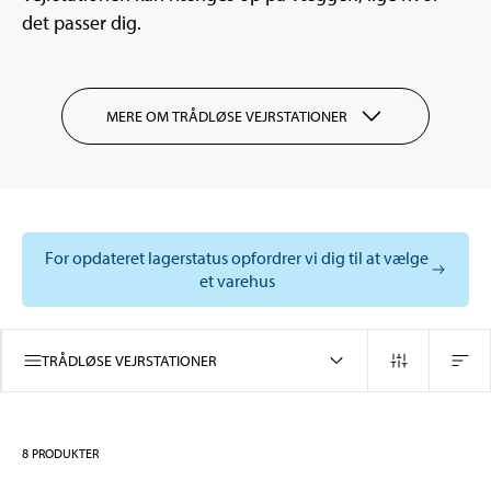
det passer dig.
MERE OM TRÅDLØSE VEJRSTATIONER
For opdateret lagerstatus opfordrer vi dig til at vælge
et varehus
TRÅDLØSE VEJRSTATIONER
8
PRODUKTER