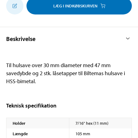
LÆG I INDKØBSKURVEN
Beskrivelse
Til hulsave over 30 mm diameter med 47 mm
savedybde og 2 stk. låsetapper til Biltemas hulsave i
HSS-bimetal.
Teknisk specifikation
Holder
7/16" hex (11 mm)
Længde
105 mm