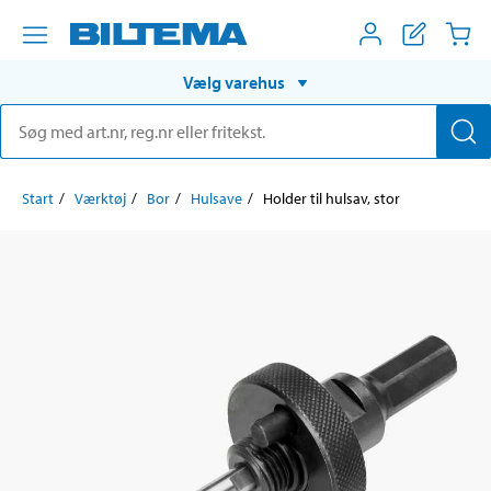
Vælg varehus
Start
Værktøj
Bor
Hulsave
Holder til hulsav, stor