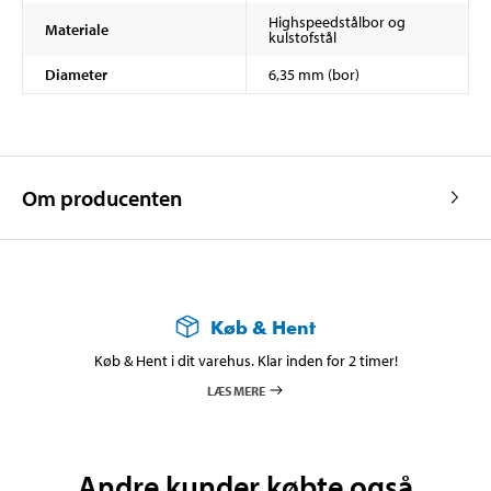
Highspeedstålbor og
Materiale
kulstofstål
Diameter
6,35 mm (bor)
Om producenten
Køb & Hent
Køb & Hent i dit varehus. Klar inden for 2 timer!
LÆS MERE
Andre kunder købte også