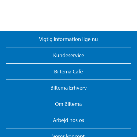
Vigtig information lige nu
Kundeservice
Biltema Café
Biltema Erhverv
Om Biltema
Arbejd hos os
Vores koncept