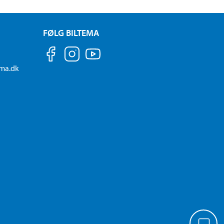
FØLG BILTEMA
ema.dk