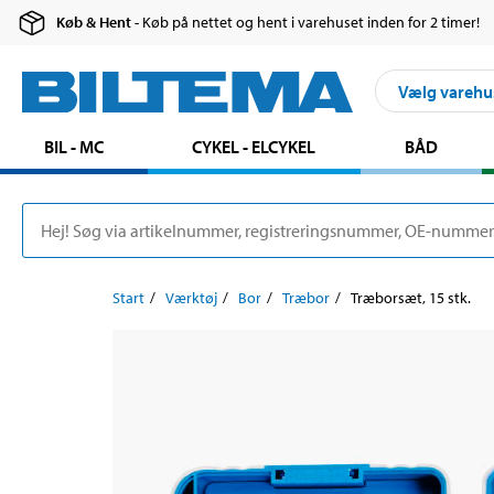
Køb & Hent
- Køb på nettet og hent i varehuset inden for 2 timer!
Vælg varehu
BIL - MC
CYKEL - ELCYKEL
BÅD
Start
Værktøj
Bor
Træbor
Træborsæt, 15 stk.