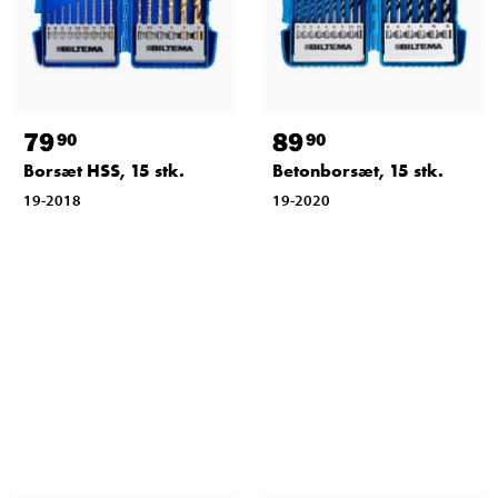
79
89
90
90
Borsæt HSS, 15 stk.
Betonborsæt, 15 stk.
19-2018
19-2020