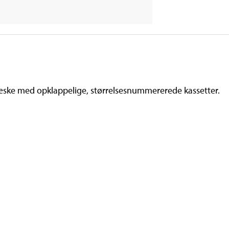
æske med opklappelige, størrelsesnummererede kassetter.