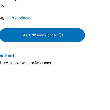
019
ager i
19
varehuse
LÆG I INDKØBSKURVEN
 & Hent
 dit varehus. Klar inden for 2 timer!