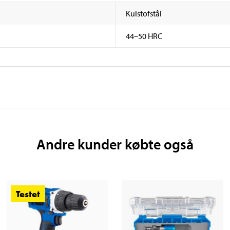
Kulstofstål
44–50 HRC
Andre kunder købte også
Testet