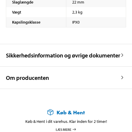
Slaglængde
22 mm
Vægt
2,3 kg
Kapslingsklasse
IPX0
Sikkerhedsinformation og øvrige dokumenter
Om producenten
Køb & Hent
Køb & Hent i dit varehus. Klar inden for 2 timer!
LÆS MERE