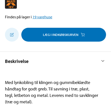
Findes på lager i
19
varehuse
LÆG I INDKØBSKURVEN
Beskrivelse
Med lynkobling til klingen og gummibeklædte
håndtag for godt greb. Til savning i træ, plast,
tegl, letbeton og metal. Leveres med to savklinger
(træ og metal).