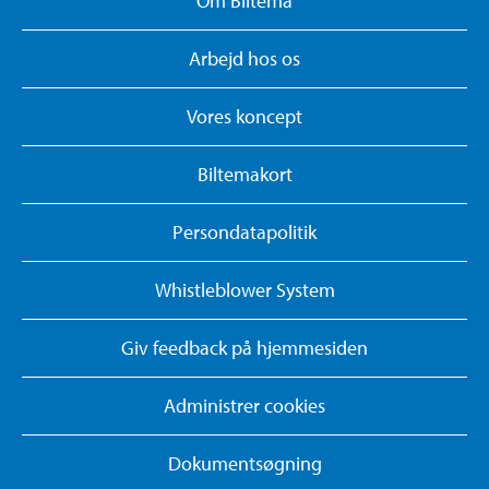
Om Biltema
Arbejd hos os
Vores koncept
Biltemakort
Persondatapolitik
Whistleblower System
Giv feedback på hjemmesiden
Administrer cookies
Dokumentsøgning