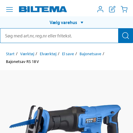
Vælg varehus
Start
Værktøj
Elværktøj
El save
Bajonetsave
Bajonetsav RS 18 V