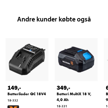
Andre kunder købte også
149
,-
349
,-
Batterilader QC 18V4
Batteri MultiX 18 V,
B
4,0 Ah
9
18-332
18-331
1