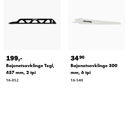
199
,-
34
90
Bajonetsavklinge Tegl,
Bajonetsavklinge 300
457 mm, 2 tpi
mm, 6 tpi
16-052
16-540