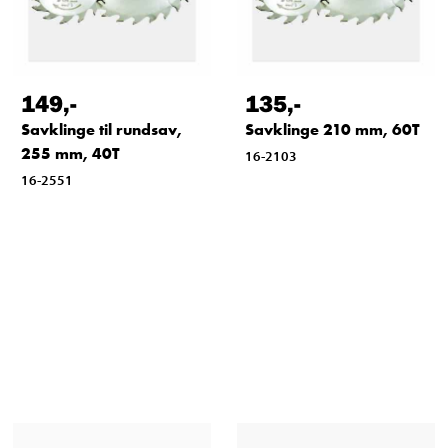
149
,-
135
,-
Savklinge til rundsav,
Savklinge 210 mm, 60T
255 mm, 40T
16-2103
16-2551