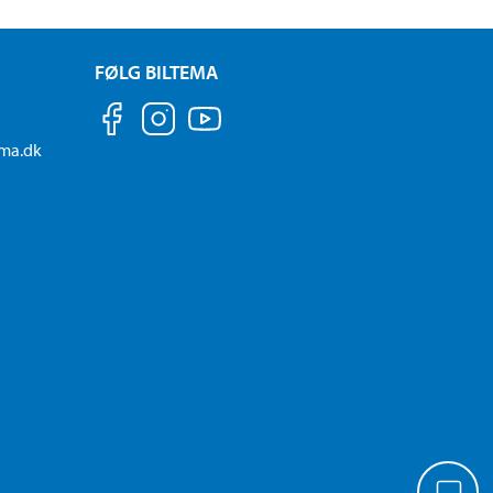
FØLG BILTEMA
ema.dk