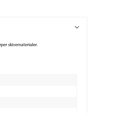
yper skivematerialer.