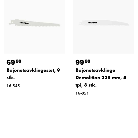
69
99
90
90
Bajonetsavklingesæt, 9
Bajonetsavklinge
stk.
Demolition 228 mm, 5
tpi, 3 stk.
16-545
16-051