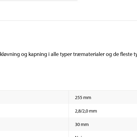
 kløvning og kapning i alle typer træmaterialer og de fleste t
255 mm
2,8/2,0 mm
30 mm