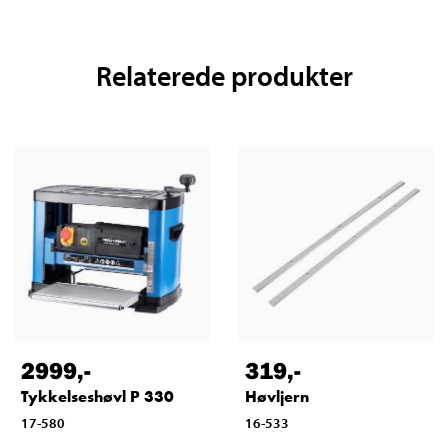
Relaterede produkter
2999
,-
319
,-
Tykkelseshøvl P 330
Høvljern
17-580
16-533