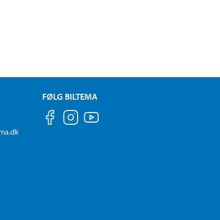
FØLG BILTEMA
ema.dk