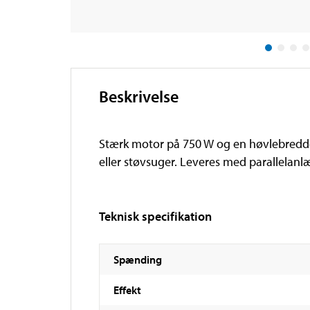
Beskrivelse
Stærk motor på 750 W og en høvlebredde p
eller støvsuger. Leveres med parallelan
Teknisk specifikation
Spænding
Effekt