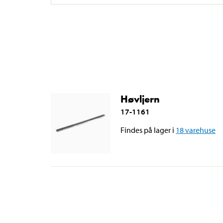
Høvljern
17-1161
Findes på lager i
18
varehuse