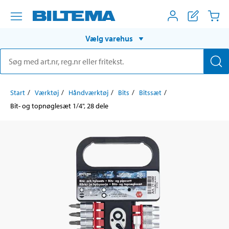
Vælg varehus
Start
Værktøj
Håndværktøj
Bits
Bitssæt
Bit- og topnøglesæt 1/4", 28 dele