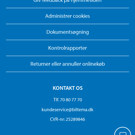
Administrer cookies
Dokumentsøgning
Kontrolrapporter
Returner eller annuller onlinekøb
KONTAKT OS
Tlf. 70 80 77 70
kundeservice@biltema.dk
CVR-nr: 25289846