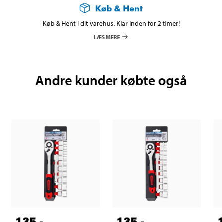
Køb & Hent
Køb & Hent i dit varehus. Klar inden for 2 timer!
LÆS MERE
Andre kunder købte også
135
,-
135
,-