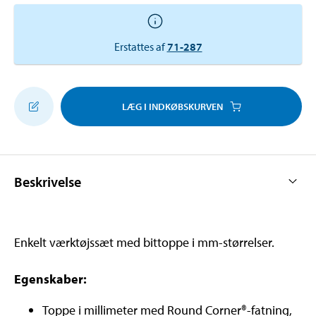
Erstattes af
71-287
LÆG I INDKØBSKURVEN
Beskrivelse
Enkelt værktøjssæt med bittoppe i mm-størrelser.
Egenskaber:
Toppe i millimeter med Round Corner®-fatning,