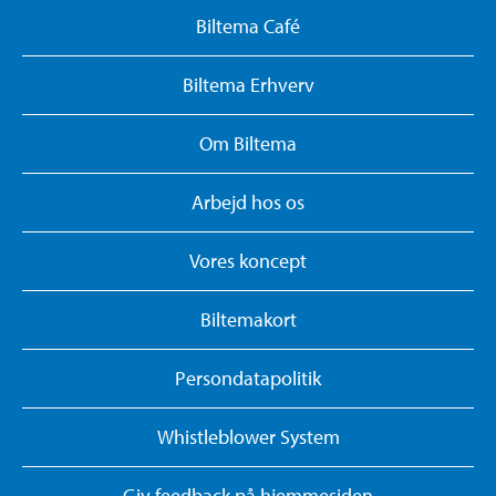
Biltema Café
Biltema Erhverv
Om Biltema
Arbejd hos os
Vores koncept
Biltemakort
Persondatapolitik
Whistleblower System
Giv feedback på hjemmesiden