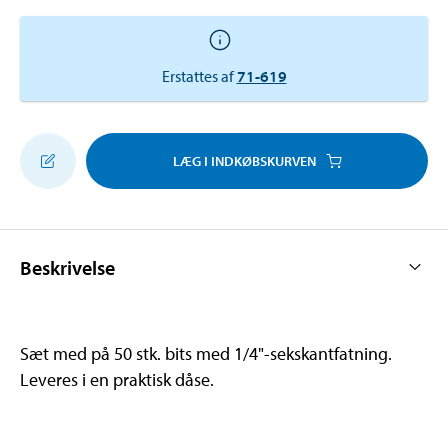
Erstattes af
71-619
LÆG I INDKØBSKURVEN
Beskrivelse
Sæt med på 50 stk. bits med 1/4"-sekskantfatning.
Leveres i en praktisk dåse.