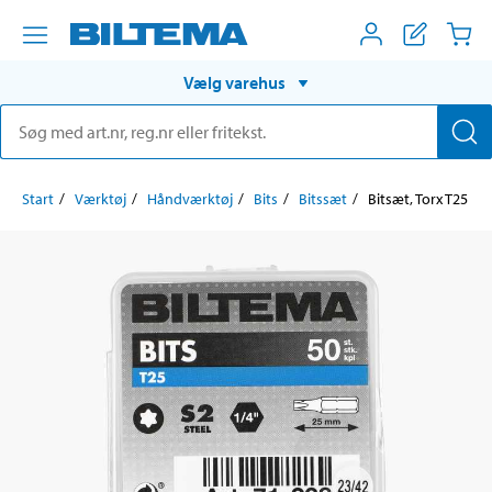
Vælg varehus
Start
Værktøj
Håndværktøj
Bits
Bitssæt
Bitsæt, Torx T25