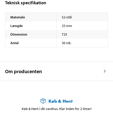
Teknisk specifikation
Materiale
S2-stål
Længde
25 mm
Dimension
T25
Antal
50 stk.
Om producenten
Køb & Hent
Køb & Hent i dit varehus. Klar inden for 2 timer!