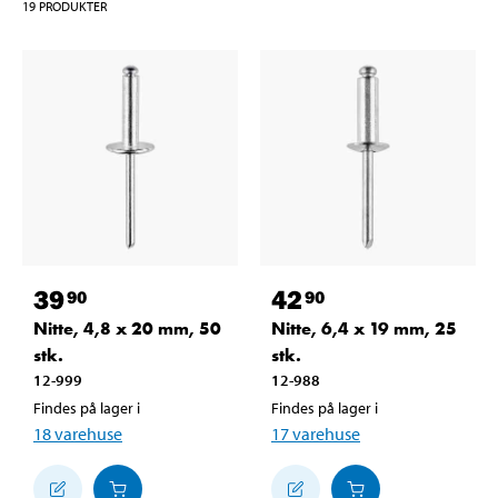
19
PRODUKTER
39
42
90
90
Nitte, 4,8 x 20 mm, 50
Nitte, 6,4 x 19 mm, 25
stk.
stk.
12-999
12-988
Findes på lager i
Findes på lager i
18
varehuse
17
varehuse