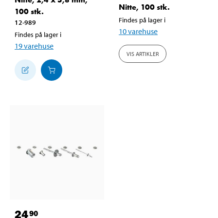
Nitte, 100 stk.
100 stk.
Findes på lager i
12-989
10
varehuse
Findes på lager i
19
varehuse
VIS ARTIKLER
24
90