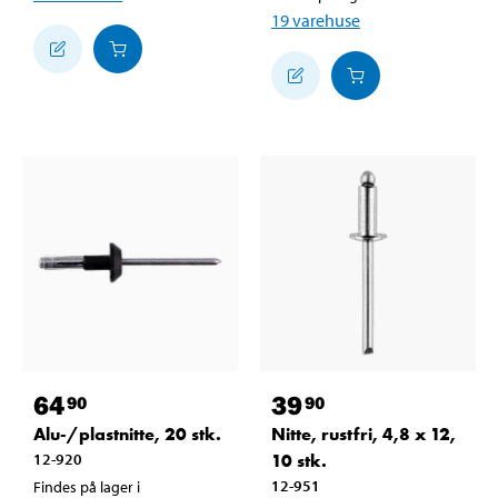
19
varehuse
64
39
90
90
Alu-/plastnitte, 20 stk.
Nitte, rustfri, 4,8 x 12,
12-920
10 stk.
12-951
Findes på lager i