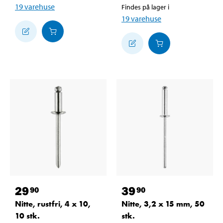
19
varehuse
Findes på lager i
19
varehuse
29
39
90
90
Nitte, rustfri, 4 x 10,
Nitte, 3,2 x 15 mm, 50
10 stk.
stk.