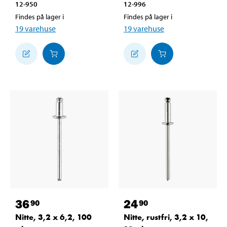
12-950
12-996
Findes på lager i
Findes på lager i
19
varehuse
19
varehuse
36
24
90
90
Nitte, 3,2 x 6,2, 100
Nitte, rustfri, 3,2 x 10,