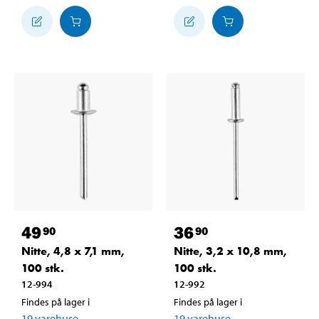
49
36
90
90
Nitte, 4,8 x 7,1 mm,
Nitte, 3,2 x 10,8 mm,
100 stk.
100 stk.
12-994
12-992
Findes på lager i
Findes på lager i
19
varehuse
19
varehuse