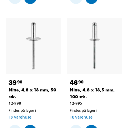
39
46
90
90
Nitte, 4,8 x 13 mm, 50
Nitte, 4,8 x 13,5 mm,
stk.
100 stk.
12-998
12-995
Findes på lager i
Findes på lager i
19
varehuse
18
varehuse