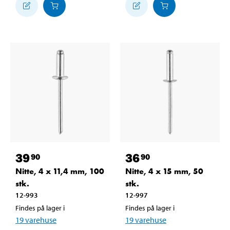
39
36
90
90
Nitte, 4 x 11,4 mm, 100
Nitte, 4 x 15 mm, 50
stk.
stk.
12-993
12-997
Findes på lager i
Findes på lager i
19
varehuse
19
varehuse