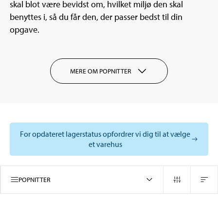
skal blot være bevidst om, hvilket miljø den skal
benyttes i, så du får den, der passer bedst til din
opgave.
MERE OM POPNITTER
For opdateret lagerstatus opfordrer vi dig til at vælge
et varehus
POPNITTER