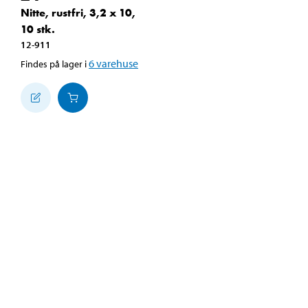
Nitte, rustfri, 3,2 x 10,
10 stk.
12-911
6
varehuse
Findes på lager i