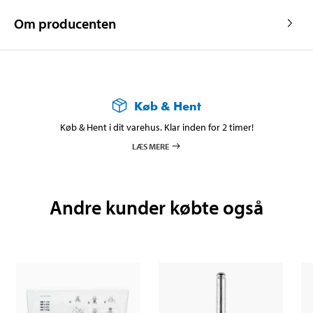
Om producenten
Køb & Hent
Køb & Hent i dit varehus. Klar inden for 2 timer!
LÆS MERE
Andre kunder købte også