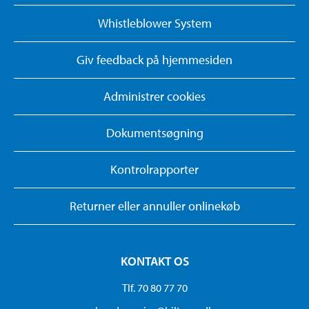
Whistleblower System
Giv feedback på hjemmesiden
Administrer cookies
Dokumentsøgning
Kontrolrapporter
Returner eller annuller onlinekøb
KONTAKT OS
Tlf. 70 80 77 70