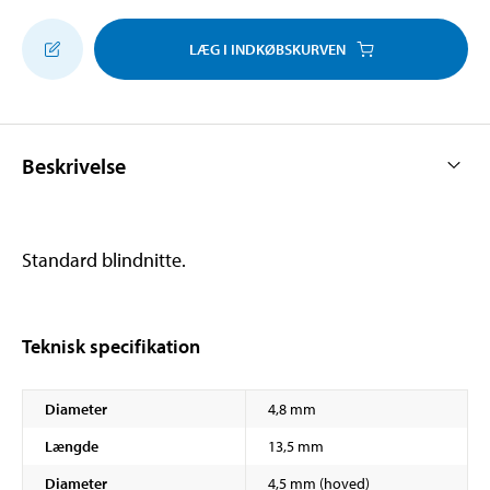
LÆG I INDKØBSKURVEN
Beskrivelse
Standard blindnitte.
Teknisk specifikation
Diameter
4,8 mm
Længde
13,5 mm
Diameter
4,5 mm (hoved)