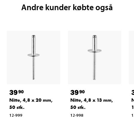
Andre kunder købte også
39
39
90
90
Nitte, 4,8 x 20 mm,
Nitte, 4,8 x 13 mm,
N
50 stk.
50 stk.
1
12-999
12-998
1