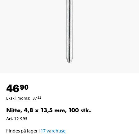
46
90
Ekskl. moms
:
37
52
Nitte, 4,8 x 13,5 mm, 100 stk.
Art
.
12-995
Findes på lager i
17
varehuse