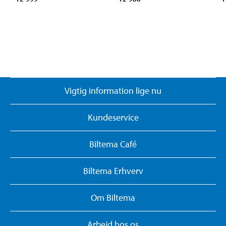
Vigtig information lige nu
Kundeservice
Biltema Café
Biltema Erhverv
Om Biltema
Arbejd hos os