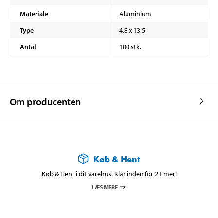
Materiale
Aluminium
Type
4,8 x 13,5
Antal
100 stk.
Om producenten
Køb & Hent
Køb & Hent i dit varehus. Klar inden for 2 timer!
LÆS MERE