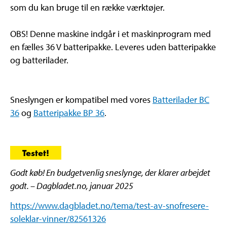
som du kan bruge til en række værktøjer.
OBS! Denne maskine indgår i et maskinprogram med
en fælles 36 V batteripakke. Leveres uden batteripakke
og batterilader.
Sneslyngen er kompatibel med vores
Batterilader BC
36
og
Batteripakke BP 36
.
Testet!
Godt køb! En budgetvenlig sneslynge, der klarer arbejdet
godt. – Dagbladet.no, januar 2025
https://www.dagbladet.no/tema/test-av-snofresere-
soleklar-vinner/82561326