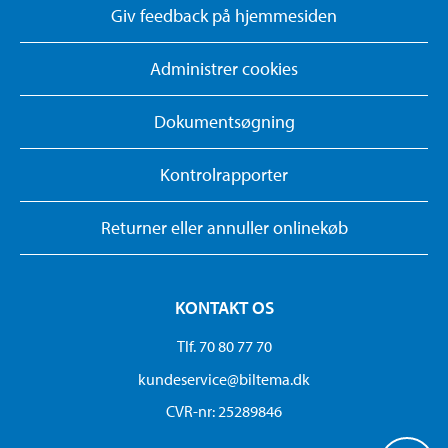
Giv feedback på hjemmesiden
Administrer cookies
Dokumentsøgning
Kontrolrapporter
Returner eller annuller onlinekøb
KONTAKT OS
Tlf. 70 80 77 70
kundeservice@biltema.dk
CVR-nr: 25289846