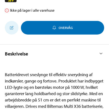
Ikke på lager i alle varehuse
OVERVÅG
Beskrivelse
Batteridrevet sneslynge til effektiv snerydning af
indkørsler, gange og fortove. Produktet har indbygget
LED-lygte og en børsteløs motor på 1000 W, hvilket
garanterer lang holdbarhed og stor slidstyrke. Med en
arbejdsbredde på 51 cm er det en perfekt maskine til
villaejeren. Drives med Biltemas Multi X36 batteriserie,