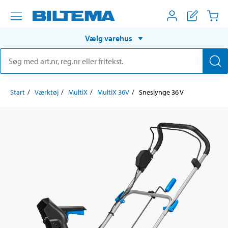
Vælg varehus
Start
Værktøj
MultiX
MultiX 36V
Sneslynge 36 V