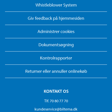
Whistleblower System
Giv feedback på hjemmesiden
Administrer cookies
Dokumentsøgning
Kontrolrapporter
Returner eller annuller onlinekøb
KONTAKT OS
Tlf. 70 80 77 70
kundeservice@biltema.dk