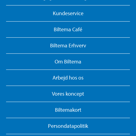
Kundeservice
Biltema Café
Biltema Erhverv
Om Biltema
Arbejd hos os
Vores koncept
Biltemakort
Persondatapolitik