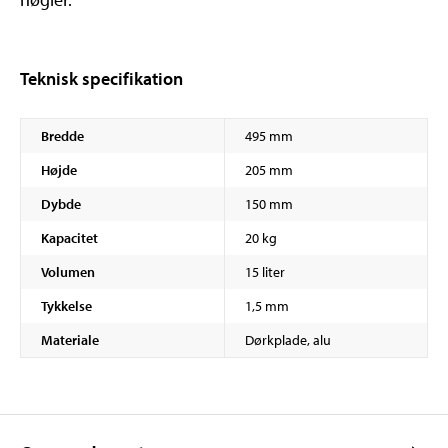
Teknisk specifikation
Bredde
495 mm
Højde
205 mm
Dybde
150 mm
Kapacitet
20 kg
Volumen
15 liter
Tykkelse
1,5 mm
Materiale
Dørkplade, alu