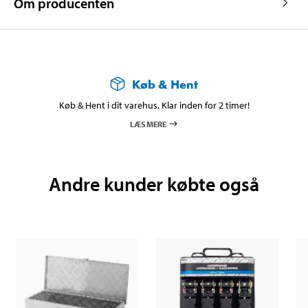
Om producenten
Køb & Hent
Køb & Hent i dit varehus. Klar inden for 2 timer!
LÆS MERE
Andre kunder købte også