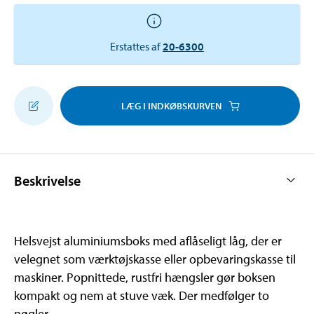
Erstattes af
20-6300
LÆG I INDKØBSKURVEN
Beskrivelse
Helsvejst aluminiumsboks med aflåseligt låg, der er
velegnet som værktøjskasse eller opbevaringskasse til
maskiner. Popnittede, rustfri hængsler gør boksen
kompakt og nem at stuve væk. Der medfølger to
nøgler.