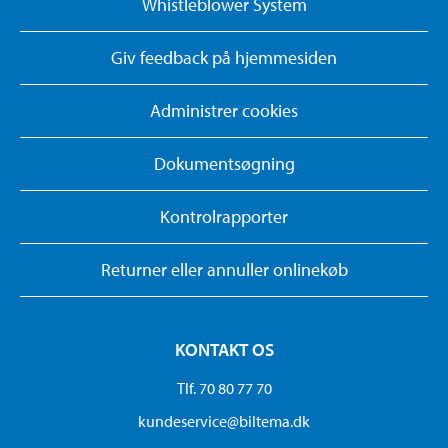
Whistleblower System
Giv feedback på hjemmesiden
Administrer cookies
Dokumentsøgning
Kontrolrapporter
Returner eller annuller onlinekøb
KONTAKT OS
Tlf. 70 80 77 70
kundeservice@biltema.dk