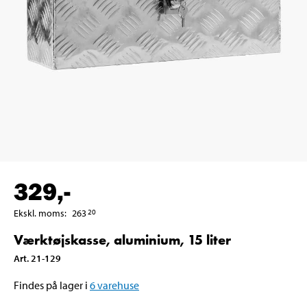
329
,-
Ekskl. moms
:
263
20
Værktøjskasse, aluminium, 15 liter
Art
.
21-129
Findes på lager i
6
varehuse