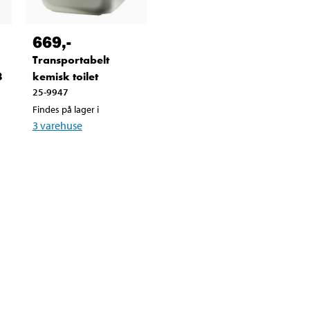
669
,-
Transportabelt
8
kemisk toilet
25-9947
Findes på lager i
3
varehuse