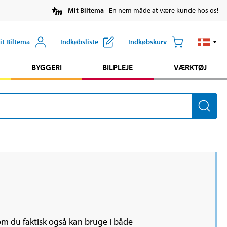
Mit Biltema
- En nem måde at være kunde hos os!
it Biltema
Indkøbsliste
Indkøbskurv
BYGGERI
BILPLEJE
VÆRKTØJ
som du faktisk også kan bruge i både