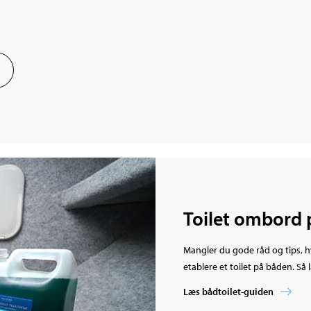
Toilet ombord 
Mangler du gode råd og tips, hv
etablere et toilet på båden. Så
Læs bådtoilet-guiden