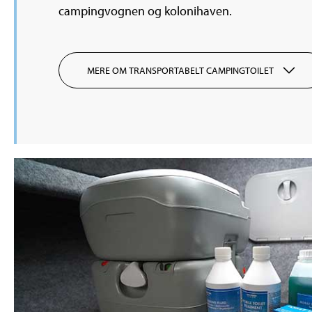
campingvognen og kolonihaven.
MERE OM TRANSPORTABELT CAMPINGTOILET