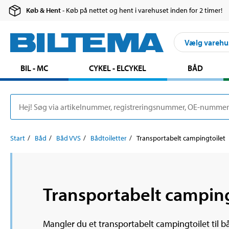
Køb & Hent
- Køb på nettet og hent i varehuset inden for 2 timer!
Vælg varehu
BIL - MC
CYKEL - ELCYKEL
BÅD
Start
Båd
Båd VVS
Bådtoiletter
Transportabelt campingtoilet
Transportabelt campingt
Mangler du et transportabelt campingtoilet til b