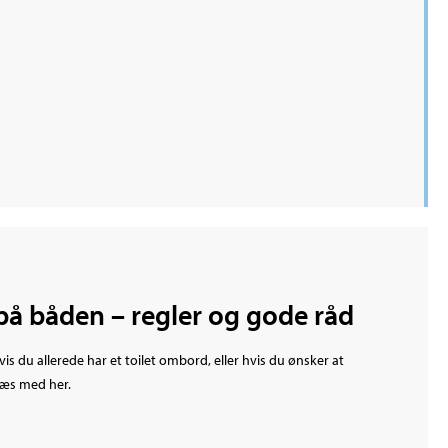
på båden – regler og gode råd
is du allerede har et toilet ombord, eller hvis du ønsker at
 læs med her.