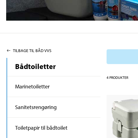
TILBAGE TIL BÅD VVS
Bådtoiletter
4
PRODUKTER
Marinetoiletter
Sanitetsrengøring
Toiletpapir til bådtoilet