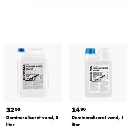
32
14
90
90
Demineraliseret vand, 5
Demineraliseret vand, 1
liter
liter