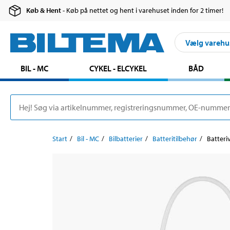
Køb & Hent
- Køb på nettet og hent i varehuset inden for 2 timer!
Vælg varehu
BIL - MC
CYKEL - ELCYKEL
BÅD
Start
Bil - MC
Bilbatterier
Batteritilbehør
Batteriv