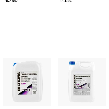
36-1807
36-1806