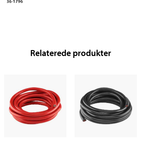
36-1796
Relaterede produkter