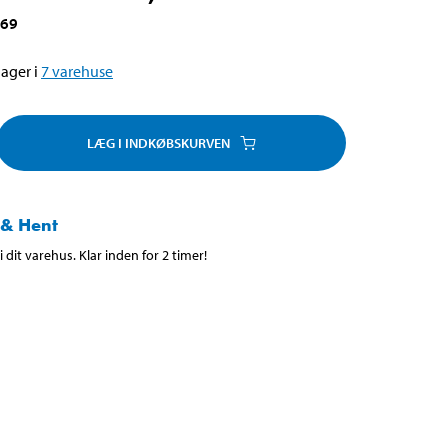
769
ager i
7
varehuse
LÆG I INDKØBSKURVEN
 & Hent
 dit varehus. Klar inden for 2 timer!