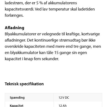
ladestrøm, der er 5 % af akkumulatorens
kapacitetsværdi. Ved lav temperatur skal ladetiden
forlænges.
Afladning
Blyakkumulatorer er velegnede til kraftige, kortvarige
afladninger. Det kontinuerlige strømudtag bør ikke
overskride kapaciteten med mere end tre gange, men
en blyakkumulator kan tåle 15 gange sin egen
kapacitet i knap fem sekunder.
Teknisk specifikation
Spænding
12 V DC
Kapacitet
12 Ah