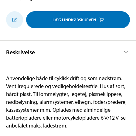
LÆG I INDKØBSKURVEN
Beskrivelse
Anvendelige både til cyklisk drift og som nødstrøm.
Ventilregulerede og vedligeholdelsesfrie. Hus af sort,
hårdt plast. Til lommelygter, legetøj, plæneklippere,
nødbelysning, alarmsystemer, elhegn, foderspredere,
kassesystemer m.m. Oplades med almindelige
batteriopladere eller motorcykelopladere 6 V/12 V, se
anbefalet maks. ladestrøm.