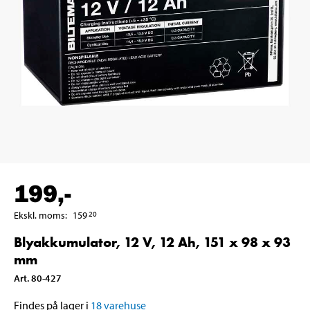
199
,-
Ekskl. moms
:
159
20
Blyakkumulator, 12 V, 12 Ah, 151 x 98 x 93
mm
Art
.
80-427
Findes på lager i
18
varehuse