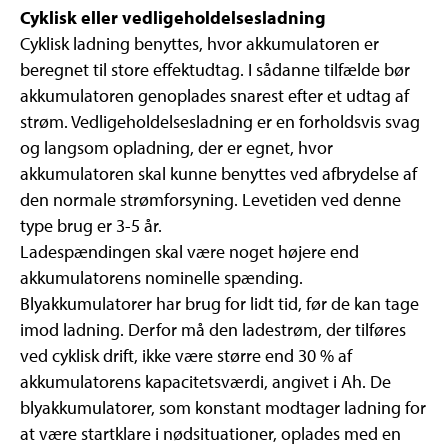
Cyklisk eller vedligeholdelsesladning
Cyklisk ladning benyttes, hvor akkumulatoren er
beregnet til store effektudtag. I sådanne tilfælde bør
akkumulatoren genoplades snarest efter et udtag af
strøm. Vedligeholdelsesladning er en forholdsvis svag
og langsom opladning, der er egnet, hvor
akkumulatoren skal kunne benyttes ved afbrydelse af
den normale strømforsyning. Levetiden ved denne
type brug er 3-5 år.
Ladespændingen skal være noget højere end
akkumulatorens nominelle spænding.
Blyakkumulatorer har brug for lidt tid, før de kan tage
imod ladning. Derfor må den ladestrøm, der tilføres
ved cyklisk drift, ikke være større end 30 % af
akkumulatorens kapacitetsværdi, angivet i Ah. De
blyakkumulatorer, som konstant modtager ladning for
at være startklare i nødsituationer, oplades med en