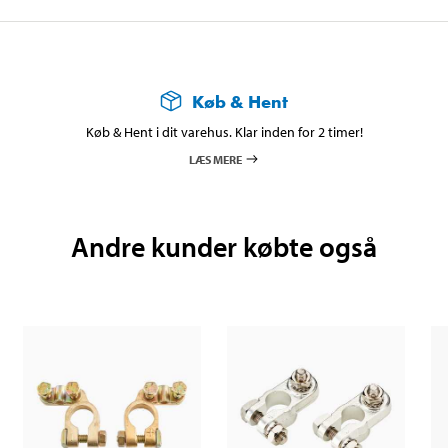
Køb & Hent
Køb & Hent i dit varehus. Klar inden for 2 timer!
LÆS MERE
Andre kunder købte også