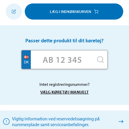
LÆG I INDKØBSKURVEN
Passer dette produkt til dit køretøj?
DK
Intet registreringsnummer?
VÆLG KØRETØJ MANUELT
Vigtig information ved reservedelssøgning på
nummerplade samt serviceanbefalinger.