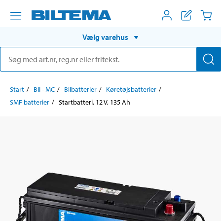
Vælg varehus
Start
Bil - MC
Bilbatterier
Køretøjsbatterier
SMF batterier
Startbatteri, 12 V, 135 Ah