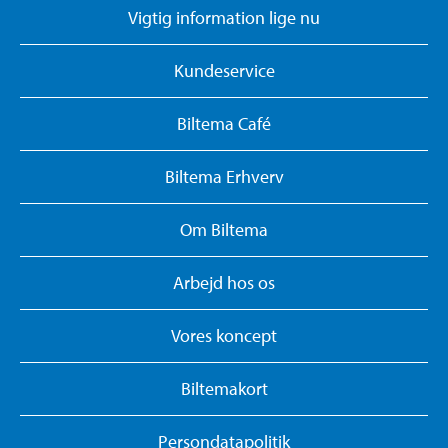
Vigtig information lige nu
Kundeservice
Biltema Café
Biltema Erhverv
Om Biltema
Arbejd hos os
Vores koncept
Biltemakort
Persondatapolitik