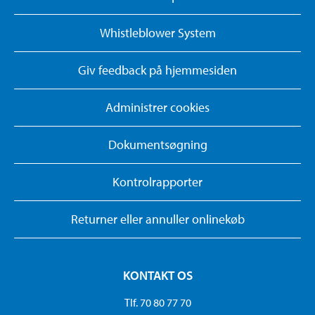
Whistleblower System
Giv feedback på hjemmesiden
Administrer cookies
Dokumentsøgning
Kontrolrapporter
Returner eller annuller onlinekøb
KONTAKT OS
Tlf. 70 80 77 70