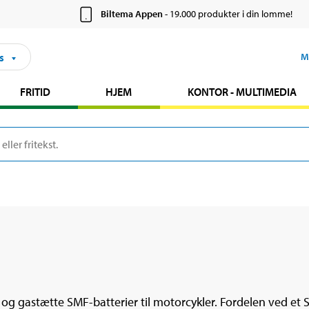
Biltema Appen
- 19.000 produkter i din lomme!
s
M
FRITID
HJEM
KONTOR - MULTIMEDIA
 og gastætte SMF-batterier til motorcykler. Fordelen ved et SM