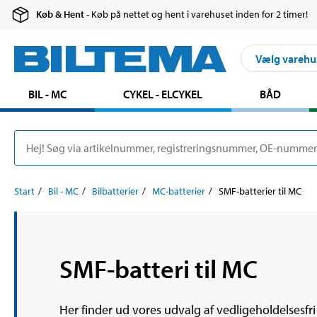
Køb & Hent
- Køb på nettet og hent i varehuset inden for 2 timer!
Vælg varehu
BIL - MC
CYKEL - ELCYKEL
BÅD
Start
Bil - MC
Bilbatterier
MC-batterier
SMF-batterier til MC
SMF-batteri til MC
Her finder ud vores udvalg af vedligeholdelsesfri