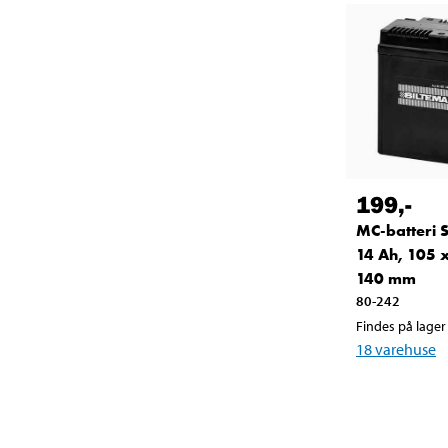
199
,-
MC-batteri S
14 Ah, 105 
140 mm
80-242
Findes på lager 
18
varehuse