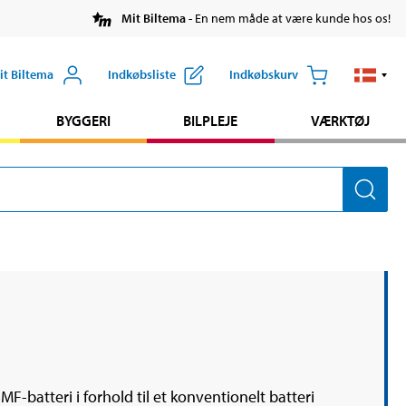
Mit Biltema
- En nem måde at være kunde hos os!
it Biltema
Indkøbsliste
Indkøbskurv
BYGGERI
BILPLEJE
VÆRKTØJ
F-batteri i forhold til et konventionelt batteri