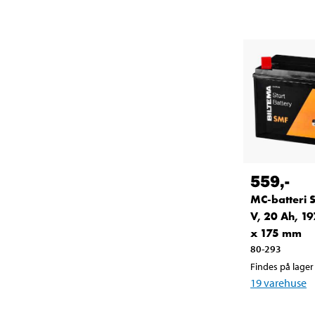
559
,-
MC-batteri 
V, 20 Ah, 19
x 175 mm
80-293
Findes på lager 
19
varehuse