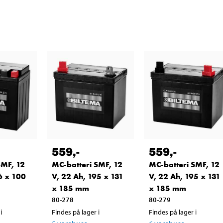
559
,-
559
,-
SMF, 12
MC-batteri SMF, 12
MC-batteri SMF, 12
6 x 100
V, 22 Ah, 195 x 131
V, 22 Ah, 195 x 131
x 185 mm
x 185 mm
80-278
80-279
i
Findes på lager i
Findes på lager i