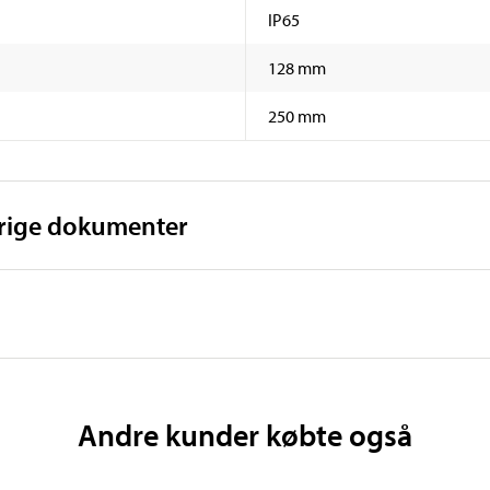
IP65
128 mm
250 mm
vrige dokumenter
Andre kunder købte også