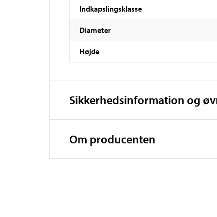
Indkapslingsklasse
Diameter
Højde
Sikkerhedsinformation og ø
Om producenten