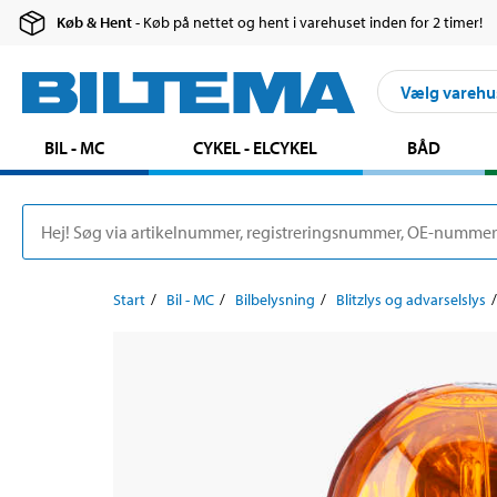
Køb & Hent
- Køb på nettet og hent i varehuset inden for 2 timer!
Vælg varehu
BIL - MC
CYKEL - ELCYKEL
BÅD
Start
Bil - MC
Bilbelysning
Blitzlys og advarselslys