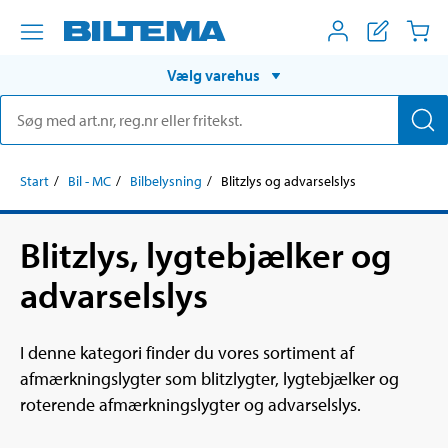
Vælg varehus
Start
Bil - MC
Bilbelysning
Blitzlys og advarselslys
Blitzlys, lygtebjælker og
advarselslys
I denne kategori finder du vores sortiment af
afmærkningslygter som blitzlygter, lygtebjælker og
roterende afmærkningslygter og advarselslys.