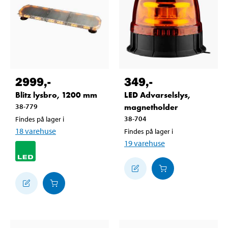
2999
,-
349
,-
Blitz lysbro, 1200 mm
LED Advarselslys,
38-779
magnetholder
38-704
Findes på lager i
18
varehuse
Findes på lager i
19
varehuse