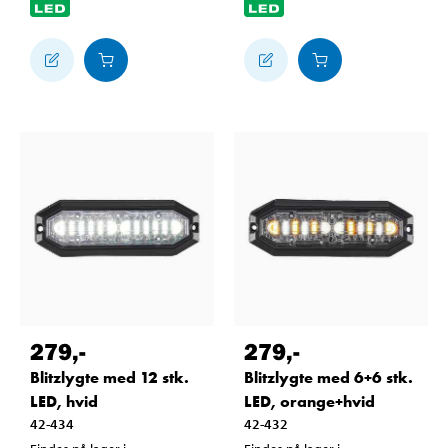
279
,-
279
,-
Blitzlygte med 12 stk.
Blitzlygte med 6+6 stk.
LED, hvid
LED, orange+hvid
42-434
42-432