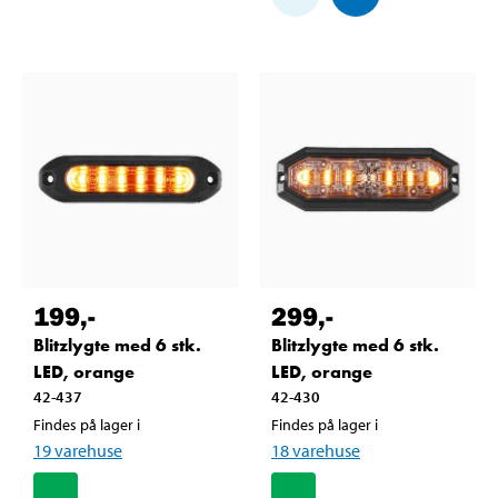
199
,-
299
,-
Blitzlygte med 6 stk.
Blitzlygte med 6 stk.
LED, orange
LED, orange
42-437
42-430
Findes på lager i
Findes på lager i
19
varehuse
18
varehuse