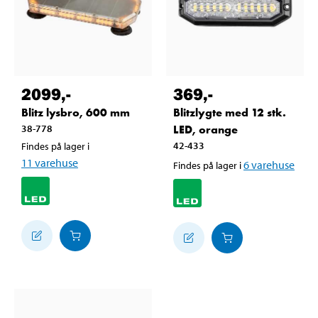
2099
,-
369
,-
Blitz lysbro, 600 mm
Blitzlygte med 12 stk.
38-778
LED, orange
42-433
Findes på lager i
11
varehuse
6
varehuse
Findes på lager i