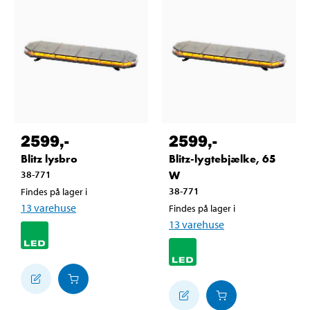
2599
,-
2599
,-
Blitz lysbro
Blitz-lygtebjælke, 65
38-771
W
38-771
Findes på lager i
13
varehuse
Findes på lager i
13
varehuse