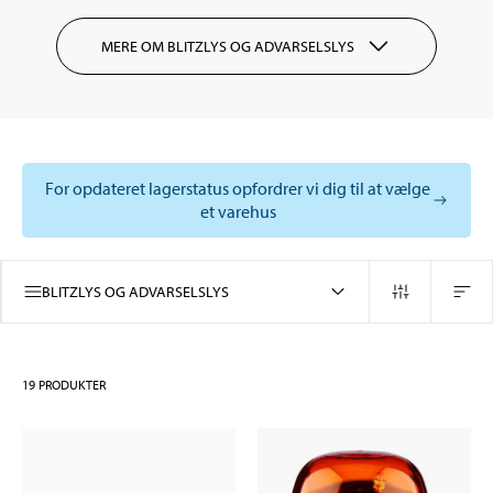
MERE OM BLITZLYS OG ADVARSELSLYS
For opdateret lagerstatus opfordrer vi dig til at vælge
et varehus
BLITZLYS OG ADVARSELSLYS
19
PRODUKTER