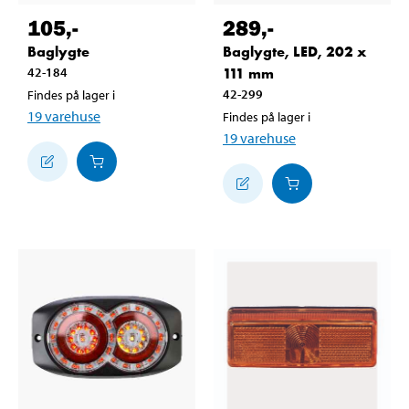
105
,-
289
,-
Baglygte
Baglygte, LED, 202 x
42-184
111 mm
42-299
Findes på lager i
19
varehuse
Findes på lager i
19
varehuse