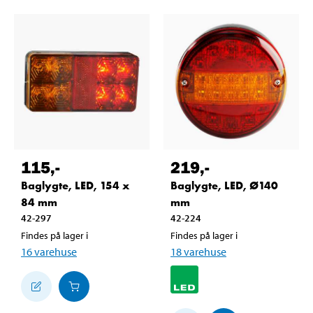
115
,-
219
,-
Baglygte, LED, 154 x
Baglygte, LED, Ø140
84 mm
mm
42-297
42-224
Findes på lager i
Findes på lager i
16
varehuse
18
varehuse