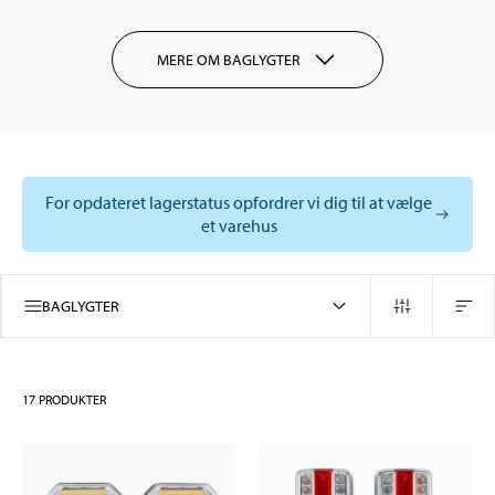
MERE OM BAGLYGTER
For opdateret lagerstatus opfordrer vi dig til at vælge
et varehus
BAGLYGTER
17
PRODUKTER