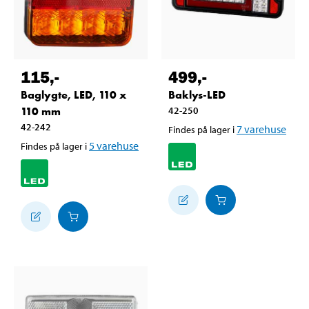
115
,-
499
,-
Baglygte, LED, 110 x
Baklys-LED
110 mm
42-250
42-242
7
varehuse
Findes på lager i
5
varehuse
Findes på lager i