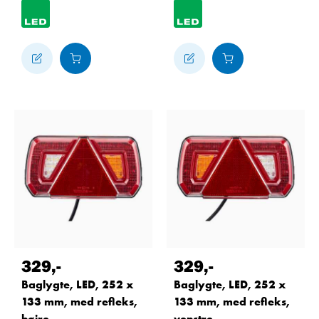
329
,-
329
,-
Baglygte, LED, 252 x
Baglygte, LED, 252 x
133 mm, med refleks,
133 mm, med refleks,
højre
venstre