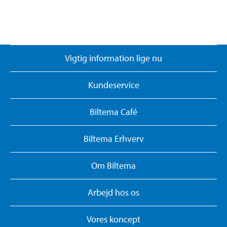
Vigtig information lige nu
Kundeservice
Biltema Café
Biltema Erhverv
Om Biltema
Arbejd hos os
Vores koncept