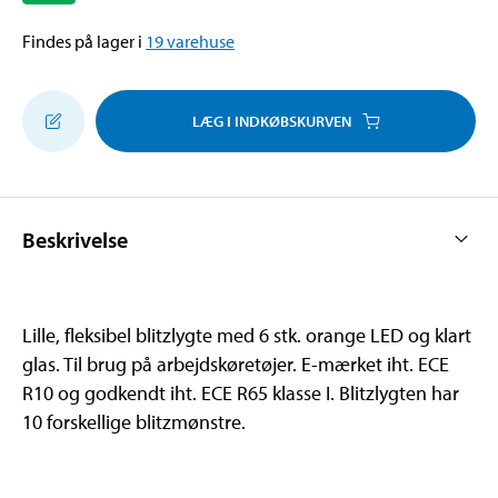
Findes på lager i
19
varehuse
LÆG I INDKØBSKURVEN
Beskrivelse
Lille, fleksibel blitzlygte med 6 stk. orange LED og klart
glas. Til brug på arbejdskøretøjer. E-mærket iht. ECE
R10 og godkendt iht. ECE R65 klasse I. Blitzlygten har
10 forskellige blitzmønstre.