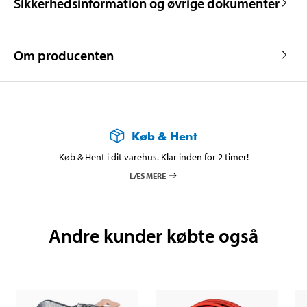
Sikkerhedsinformation og øvrige dokumenter
Om producenten
Køb & Hent
Køb & Hent i dit varehus. Klar inden for 2 timer!
LÆS MERE
Andre kunder købte også