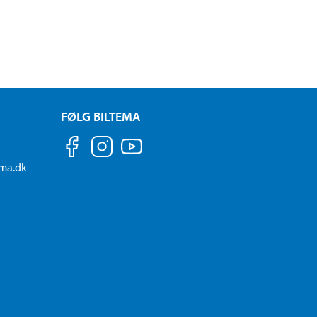
FØLG BILTEMA
ema.dk