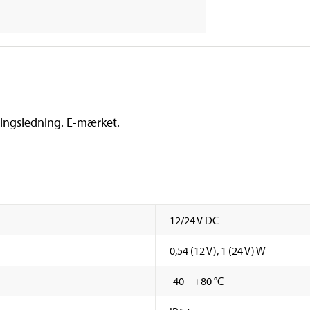
ingsledning. E-mærket.
12/24 V DC
0,54 (12 V), 1 (24 V) W
-40 – +80 °C