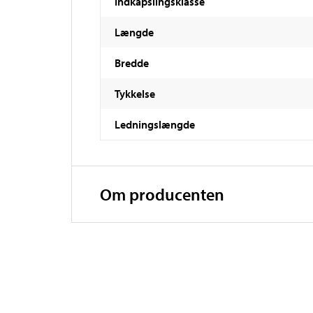
Indkapslingsklasse
Længde
Bredde
Tykkelse
Ledningslængde
Om producenten