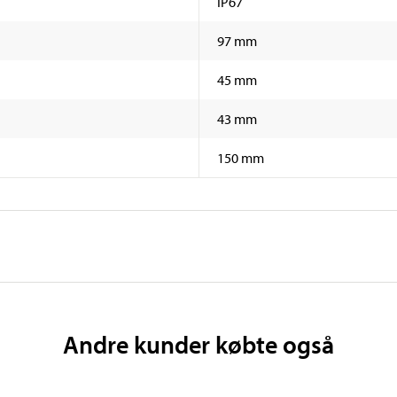
IP67
97 mm
45 mm
43 mm
150 mm
Andre kunder købte også