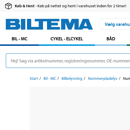
Køb & Hent
- Køb på nettet og hent i varehuset inden for 2 timer!
Vælg varehu
BIL - MC
CYKEL - ELCYKEL
BÅD
Start
Bil - MC
Bilbelysning
Nummerpladelys
Num