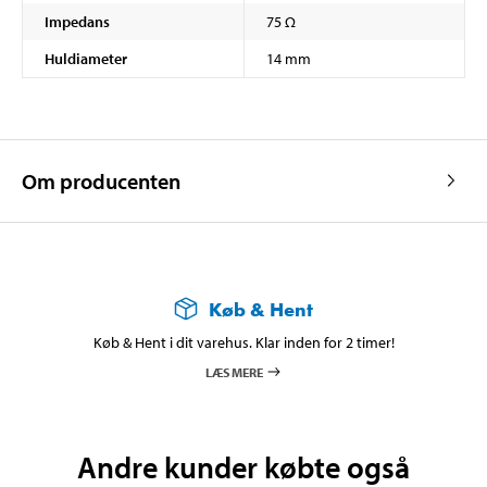
Impedans
75 Ω
Huldiameter
14 mm
Om producenten
Køb & Hent
Køb & Hent i dit varehus. Klar inden for 2 timer!
LÆS MERE
Andre kunder købte også