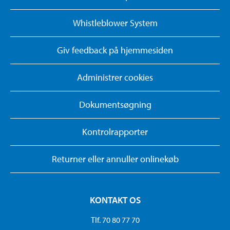
Whistleblower System
Giv feedback på hjemmesiden
Administrer cookies
Dokumentsøgning
Kontrolrapporter
Returner eller annuller onlinekøb
KONTAKT OS
Tlf. 70 80 77 70