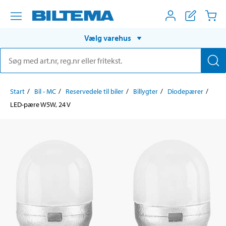
Vælg varehus
Start
Bil - MC
Reservedele til biler
Billygter
Diodepærer
LED-pære W5W, 24 V