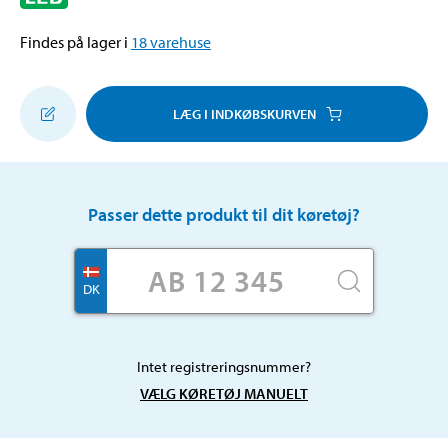
Findes på lager i
18
varehuse
LÆG I INDKØBSKURVEN
Passer dette produkt til dit køretøj?
DK
Intet registreringsnummer?
VÆLG KØRETØJ MANUELT