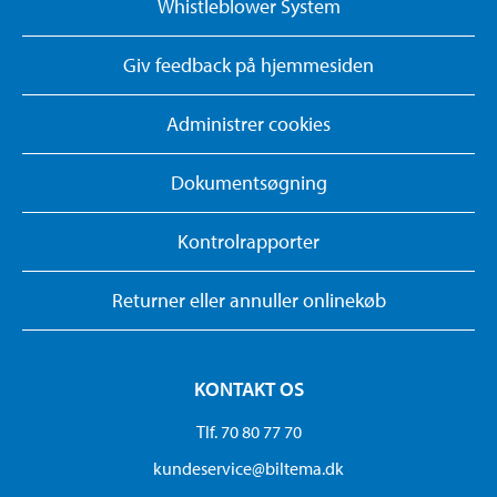
Whistleblower System
Giv feedback på hjemmesiden
Administrer cookies
Dokumentsøgning
Kontrolrapporter
Returner eller annuller onlinekøb
KONTAKT OS
Tlf. 70 80 77 70
kundeservice@biltema.dk