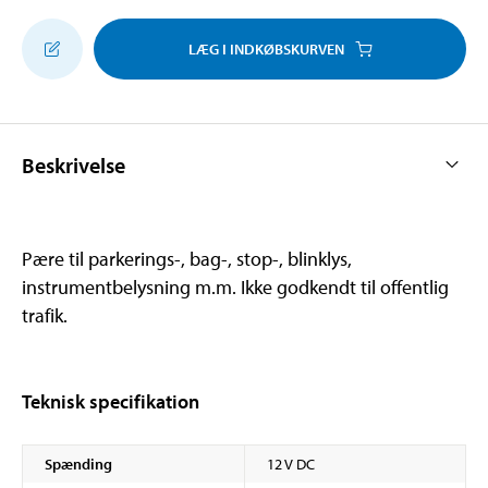
LÆG I INDKØBSKURVEN
Beskrivelse
Pære til parkerings-, bag-, stop-, blinklys,
instrumentbelysning m.m. Ikke godkendt til offentlig
trafik.
Teknisk specifikation
Spænding
12 V DC