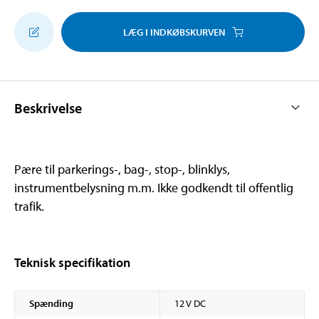
LÆG I INDKØBSKURVEN
Beskrivelse
Pære til parkerings-, bag-, stop-, blinklys,
instrumentbelysning m.m. Ikke godkendt til offentlig
trafik.
Teknisk specifikation
Spænding
12 V DC