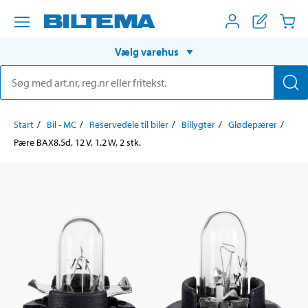
Vælg varehus
Start
Bil - MC
Reservedele til biler
Billygter
Glødepærer
Pære BAX8.5d, 12 V, 1,2 W, 2 stk.