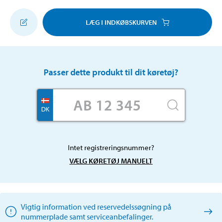
LÆG I INDKØBSKURVEN
Passer dette produkt til dit køretøj?
DK
Intet registreringsnummer?
VÆLG KØRETØJ MANUELT
Vigtig information ved reservedelssøgning på
nummerplade samt serviceanbefalinger.