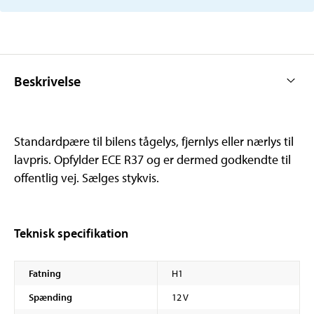
Beskrivelse
Standardpære til bilens tågelys, fjernlys eller nærlys til
lavpris. Opfylder ECE R37 og er dermed godkendte til
offentlig vej. Sælges stykvis.
Teknisk specifikation
Fatning
H1
Spænding
12 V