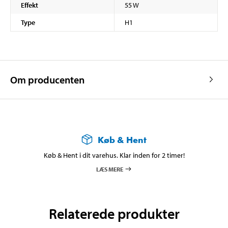
Effekt
55 W
Type
H1
Om producenten
Køb & Hent
Køb & Hent i dit varehus. Klar inden for 2 timer!
LÆS MERE
Relaterede produkter