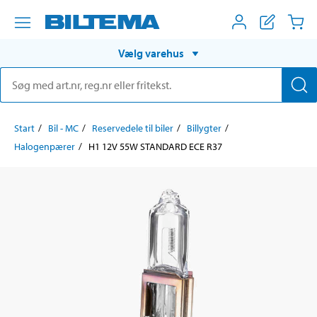
Vælg varehus
Start
Bil - MC
Reservedele til biler
Billygter
Halogenpærer
H1 12V 55W STANDARD ECE R37