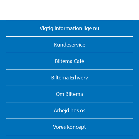
Vigtig information lige nu
Kundeservice
Biltema Café
Biltema Erhverv
Om Biltema
Arbejd hos os
Vores koncept