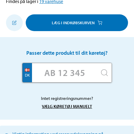
Findes på lager i
19
varehuse
LÆG I INDKØBSKURVEN
Passer dette produkt til dit køretøj?
DK
Intet registreringsnummer?
VÆLG KØRETØJ MANUELT
Vigtig information ved reservedelssøgning på