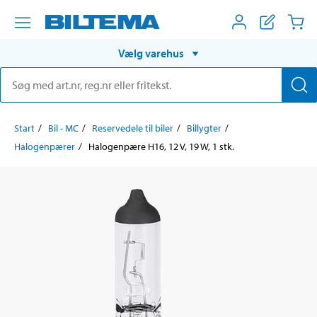
Vælg varehus
Start
Bil - MC
Reservedele til biler
Billygter
Halogenpærer
Halogenpære H16, 12 V, 19 W, 1 stk.