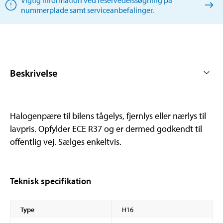
nummerplade samt serviceanbefalinger.
Beskrivelse
Halogenpære til bilens tågelys, fjernlys eller nærlys til
lavpris. Opfylder ECE R37 og er dermed godkendt til
offentlig vej. Sælges enkeltvis.
Teknisk specifikation
Type
H16