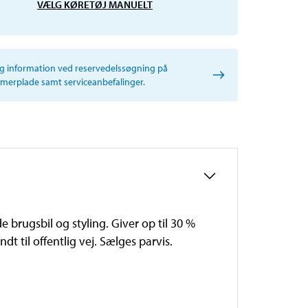
VÆLG KØRETØJ MANUELT
ig information ved reservedelssøgning på
erplade samt serviceanbefalinger.
 brugsbil og styling. Giver op til 30 %
til offentlig vej. Sælges parvis.