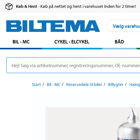
Køb & Hent
- Køb på nettet og hent i varehuset inden for 2 timer!
Vælg varehu
BIL - MC
CYKEL - ELCYKEL
BÅD
Start
Bil - MC
Reservedele til biler
Billygter
Halo