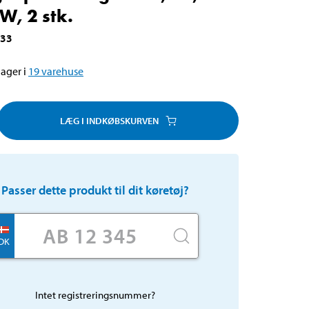
 W, 2 stk.
633
ager i
19
varehuse
LÆG I INDKØBSKURVEN
Passer dette produkt til dit køretøj?
DK
Intet registreringsnummer?