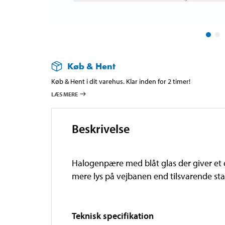
Køb & Hent
Køb & Hent i dit varehus. Klar inden for 2 timer!
LÆS MERE
Beskrivelse
Halogenpære med blåt glas der giver et e
mere lys på vejbanen end tilsvarende sta
Teknisk specifikation