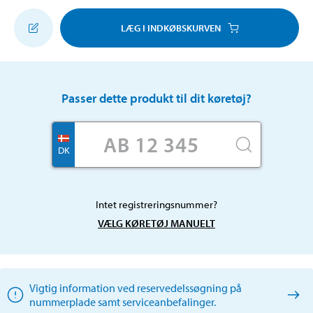
LÆG I INDKØBSKURVEN
Passer dette produkt til dit køretøj?
DK
Intet registreringsnummer?
VÆLG KØRETØJ MANUELT
Vigtig information ved reservedelssøgning på
nummerplade samt serviceanbefalinger.