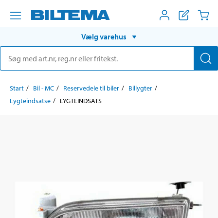
Vælg varehus
Start
Bil - MC
Reservedele til biler
Billygter
Lygteindsatse
LYGTEINDSATS