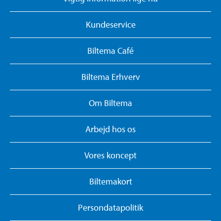
Kundeservice
Biltema Café
Biltema Erhverv
Om Biltema
Arbejd hos os
Vores koncept
Biltemakort
Persondatapolitik