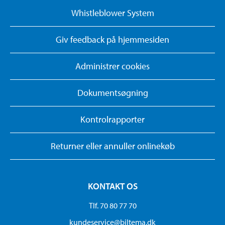
Whistleblower System
Giv feedback på hjemmesiden
Administrer cookies
Dokumentsøgning
Kontrolrapporter
Returner eller annuller onlinekøb
KONTAKT OS
Tlf. 70 80 77 70
kundeservice@biltema.dk